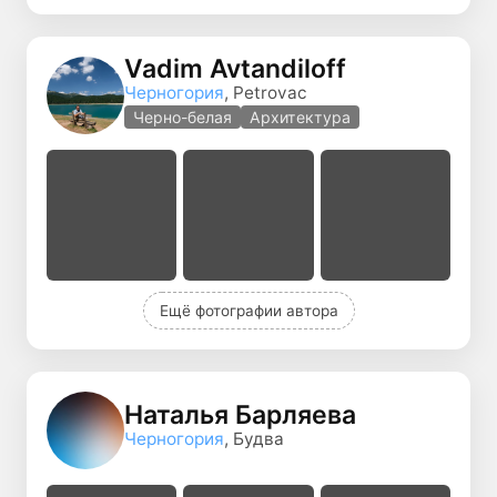
Vadim Avtandiloff
Черногория
, Petrovac
Черно-белая
Архитектура
Ещё фотографии автора
Наталья Барляева
Черногория
, Будва