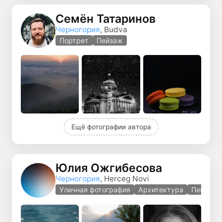
Семён Татаринов
Черногория
, Budva
Портрет
Пейзаж
Ещё фотографии автора
Юлия Ожгибесова
Черногория
, Herceg Novi
Уличная фотография
Архитектура
Пейзаж