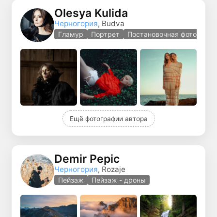
Olesya Kulida
Черногория
, Budva
Гламур
Портрет
Постановочная фотографи
Ещё фотографии автора
Demir Pepic
Черногория
, Rozaje
Пейзаж
Пейзаж - дроны