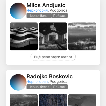
Milos Andjusic
Черногория
, Podgorica
Черно-белая
Пейзаж
Ещё фотографии автора
Radojko Boskovic
Черногория
, Podgorica
Черно-белая
Пейзаж