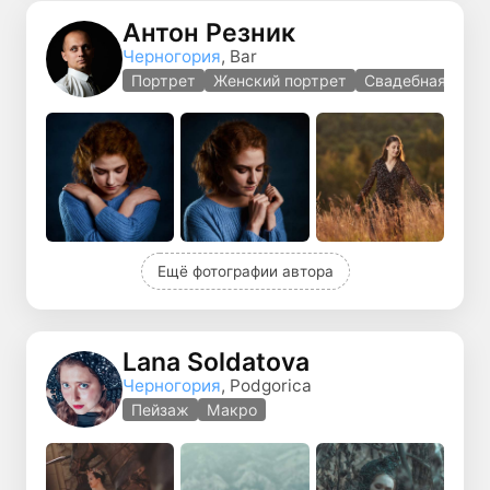
Антон Резник
Черногория
, Bar
Портрет
Женский портрет
Свадебная фото
Ещё фотографии автора
Lana Soldatova
Черногория
, Podgorica
Пейзаж
Макро