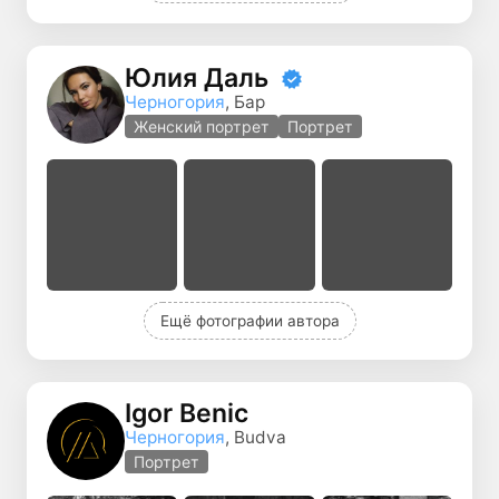
Юлия Даль
Черногория
, Бар
Женский портрет
Портрет
Ещё фотографии автора
Igor Benic
Черногория
, Budva
Портрет