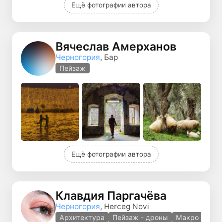
Ещё фотографии автора
Вячеслав Амерханов
Черногория
, Бар
Пейзаж
Ещё фотографии автора
Клавдия Паргачёва
Черногория
, Herceg Novi
Архитектура
Пейзаж - дроны
Макро