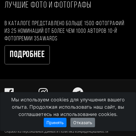
ЛУЧШИЕ ФОТО И ФОТОГРАФЫ
В каталоге представлено больше 1500 фотографий
из 25 номинаций от более чем 1000 авторов 10-й
фотопремии 35AWARDS
Подробнее
Мы используем cookies для улучшения вашего
опыта. Продолжая использовать наш сайт, вы
35AWARDS 2026
соглашаетесь на использование cookies.
35PHOTO Professional Photo Community
© Кочергин Валерий Владимирович
Принять
Отказать
Обработка персональных данных и Политика конфиденциальности