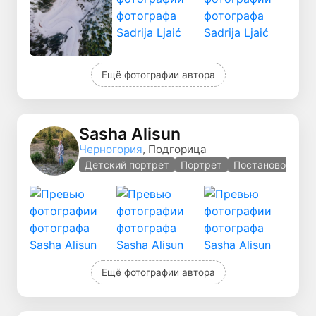
Ещё фотографии автора
Sasha Alisun
Черногория
, Подгорица
Детский портрет
Портрет
Постановочная 
Ещё фотографии автора