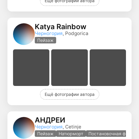
Ещё фотографии автора
Katya Rainbow
Черногория
, Podgorica
Пейзаж
Ещё фотографии автора
АНДРЕЙ
Черногория
, Cetinje
Пейзаж
Натюрморт
Постановочная фотогр