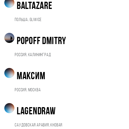
Baltazare
Польша, Gliwice
Popoff Dmitry
Россия, Калининград
Максим
Россия, Москва
Lagendraw
Саудовская Аравия, Khobar