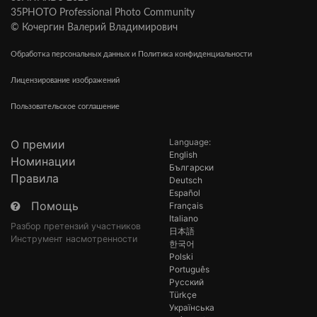
35PHOTO Professional Photo Community
© Кочергин Валерий Владимирович
Обработка персональных данных и Политика конфиденциальности
Лицензирование изображений
Пользовательское соглашение
Language:
О премии
English
Номинации
Български
Правила
Deutsch
Español
Помощь
Français
Italiano
Разбор претензий участников
日本語
Инструмент насмотренности
한국어
Polski
Português
Русский
Türkçe
Українська