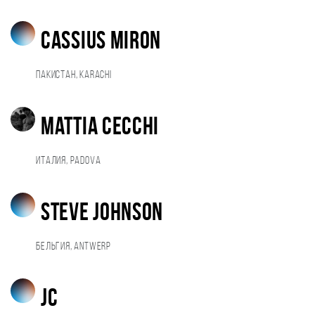
Cassius Miron
Пакистан, Karachi
Mattia Cecchi
Италия, Padova
steve johnson
Бельгия, antwerp
JC