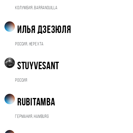
Колумбия, Barranquilla
Илья Дзезюля
Россия, Нерехта
Stuyvesant
Россия
Rubitamba
Германия, Hamburg