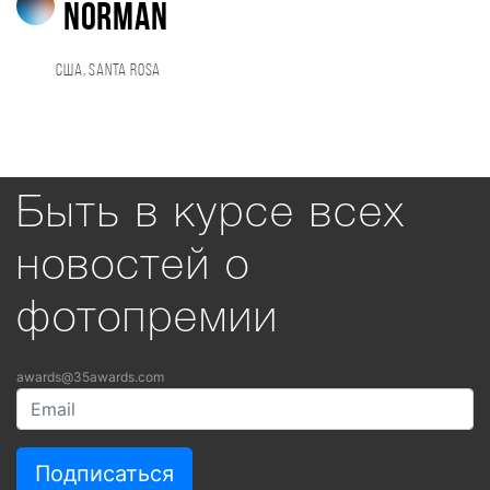
Norman
США, Santa Rosa
Быть в курсе всех
новостей о
фотопремии
awards@35awards.com