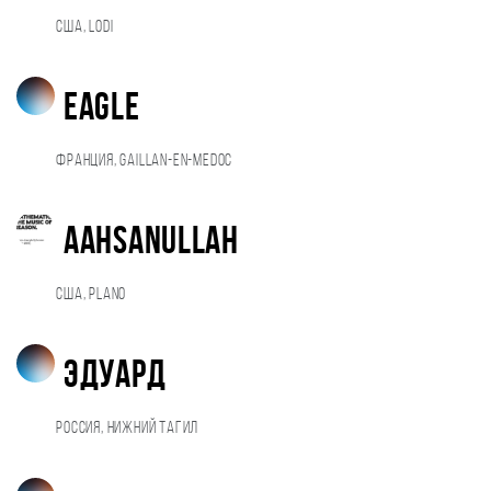
США, Lodi
Eagle
Франция, Gaillan-en-Medoc
Aahsanullah
США, Plano
Эдуард
Россия, Нижний Тагил