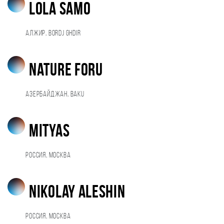
Lola Samo
Алжир, Bordj Ghdir
nature foru
Азербайджан, Baku
MityaS
Россия, Москва
Nikolay Aleshin
Россия, Москва