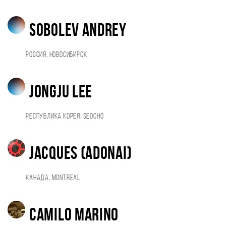
Sobolev Andrey
Россия, Новосибирск
Jongju Lee
Республика Корея, Seocho
Jacques (adonai)
Канада, Montreal
Camilo Marino