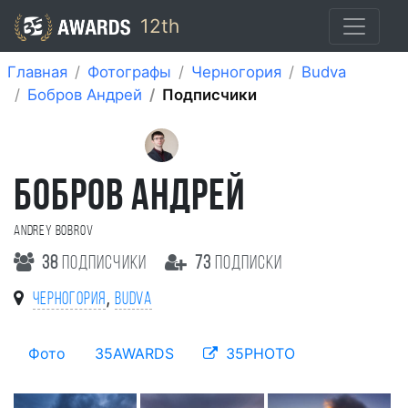
12th
Главная
Фотографы
Черногория
Budva
Бобров Андрей
Подписчики
БОБРОВ АНДРЕЙ
Andrey Bobrov
38
подписчики
73
подписки
,
Черногория
Budva
Фото
35AWARDS
35PHOTO