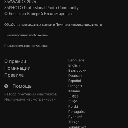
35AWARDS 2026
35PHOTO Professional Photo Community
© Кочергин Валерий Владимирович
Обработка персональных данных и Политика конфиденциальности
Лицензирование изображений
Пользовательское соглашение
Language:
О премии
English
Номинации
Български
Правила
Deutsch
Español
Помощь
Français
Italiano
Разбор претензий участников
日本語
Инструмент насмотренности
한국어
Polski
Português
Русский
Türkçe
Українська