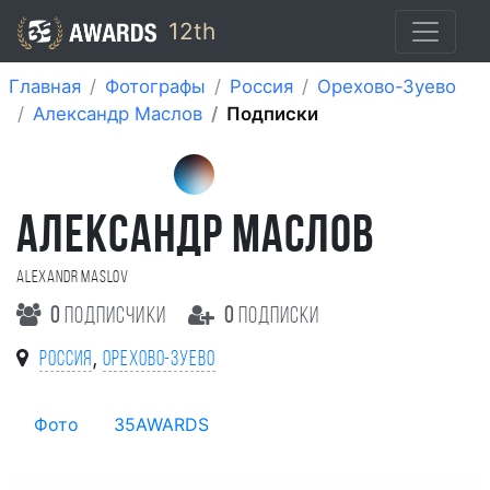
12th
Главная
Фотографы
Россия
Орехово-Зуево
Александр Маслов
Подписки
АЛЕКСАНДР МАСЛОВ
Alexandr Maslov
0
подписчики
0
подписки
,
Россия
Орехово-Зуево
Фото
35AWARDS