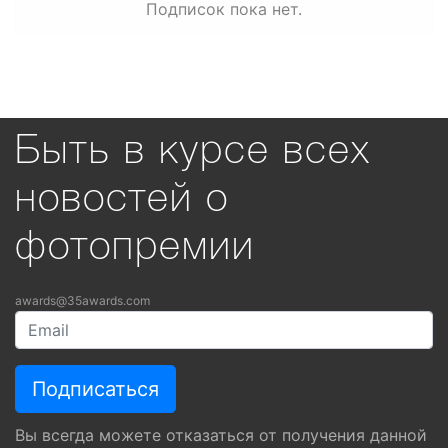
Подписок пока нет.
Быть в курсе всех
новостей о
фотопремии
awards@35awards.com
Вы всегда можете отказаться от получения данной