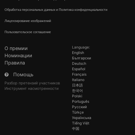
Обработка персональных данных и Политика конфиденциальности
Лицензирование изображений
Пользовательское соглашение
Language:
О премии
English
Номинации
Български
Правила
Deutsch
Español
Помощь
Français
Italiano
Разбор претензий участников
日本語
Инструмент насмотренности
한국어
Polski
Português
Русский
Türkçe
Українська
Tiếng Việt
中国