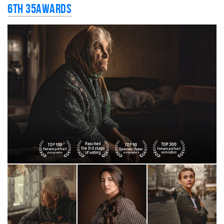
6th 35AWARDS