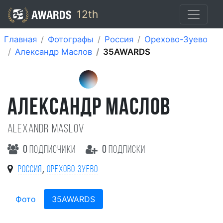
12th
Главная
Фотографы
Россия
Орехово-Зуево
Александр Маслов
35AWARDS
АЛЕКСАНДР МАСЛОВ
Alexandr Maslov
0
подписчики
0
подписки
,
Россия
Орехово-Зуево
Фото
35AWARDS