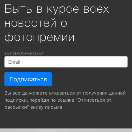
Быть в курсе всех
новостей о
фотопремии
awards@35awards.com
Вы всегда можете отказаться от получения данной
подписки, перейдя по ссылке "Отписаться от
рассылки" внизу письма