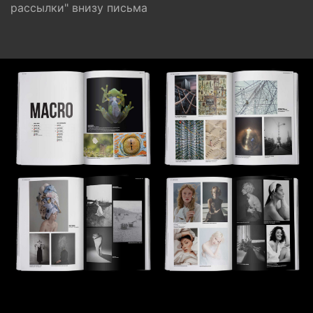
рассылки" внизу письма