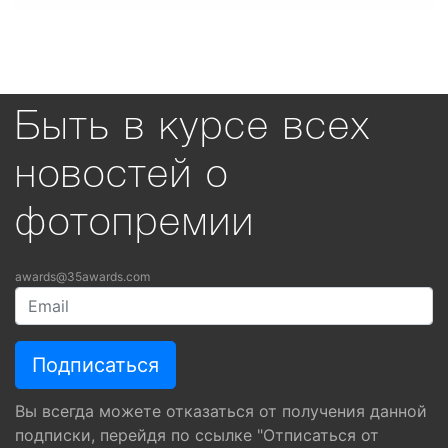
Быть в курсе всех
новостей о
фотопремии
awards@35awards.com
Вы всегда можете отказаться от получения данной
подписки, перейдя по ссылке "Отписаться от