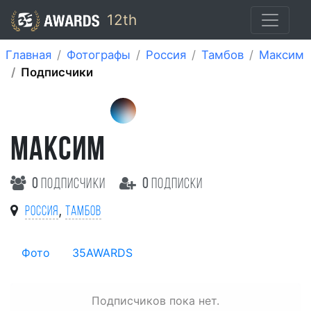
12th
Главная
Фотографы
Россия
Тамбов
Максим
Подписчики
МАКСИМ
0
подписчики
0
подписки
,
Россия
Тамбов
Фото
35AWARDS
Подписчиков пока нет.