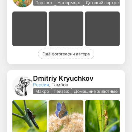
Портрет
Натюрморт
Детский портрет
Ещё фотографии автора
Dmitriy Kryuchkov
Россия
, Тамбов
Макро
Пейзаж
Домашние животные