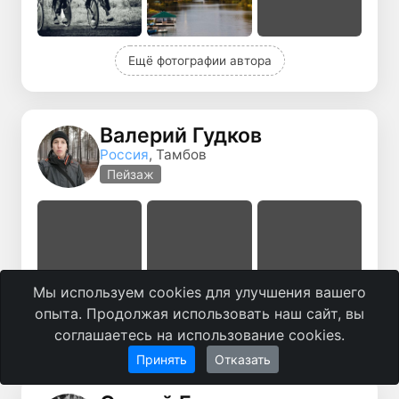
Ещё фотографии автора
Валерий Гудков
Россия
, Тамбов
Пейзаж
Мы используем cookies для улучшения вашего
опыта. Продолжая использовать наш сайт, вы
Ещё фотографии автора
соглашаетесь на использование cookies.
Принять
Отказать