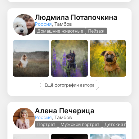
Людмила Потапочкина
Россия
, Тамбов
Домашние животные
Пейзаж
Ещё фотографии автора
Алена Печерица
Россия
, Тамбов
Портрет
Мужской портрет
Детский портр