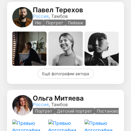
Павел Терехов
Россия
, Тамбов
Ню
Портрет
Пейзаж
Ещё фотографии автора
Ольга Митяева
Россия
, Тамбов
Портрет
Детский портрет
Постановочная 