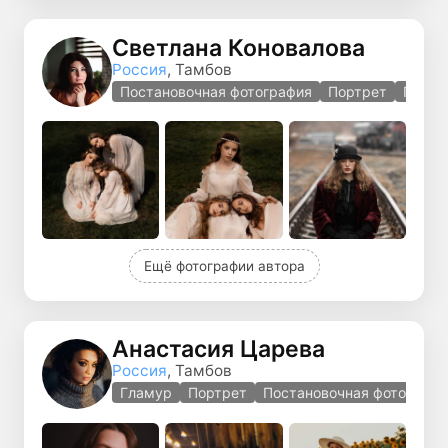
Светлана Коновалова
Россия
, Тамбов
Постановочная фотография
Портрет
Гламу
Ещё фотографии автора
Анастасия Царева
Россия
, Тамбов
Гламур
Портрет
Постановочная фотографи