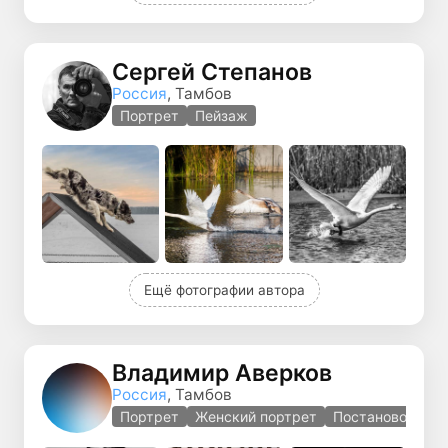
Сергей Степанов
Россия
, Тамбов
Портрет
Пейзаж
Ещё фотографии автора
Владимир Аверков
Россия
, Тамбов
Портрет
Женский портрет
Постановочная 