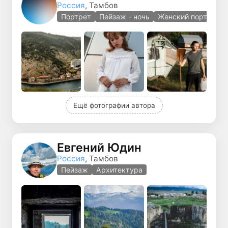
Россия
, Тамбов
Портрет
Пейзаж - ночь
Женский портрет
Ещё фотографии автора
Евгений Юдин
Россия
, Тамбов
Пейзаж
Архитектура