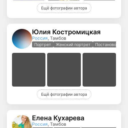
Ещё фотографии автора
Юлия Костромицкая
Россия
, Тамбов
Портрет
Женский портрет
Постановочная 
Ещё фотографии автора
Елена Кухарева
Россия
, Тамбов