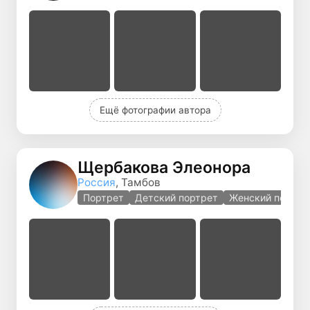
Ещё фотографии автора
Щербакова Элеонора
Россия
, Тамбов
Портрет
Детский портрет
Женский портре