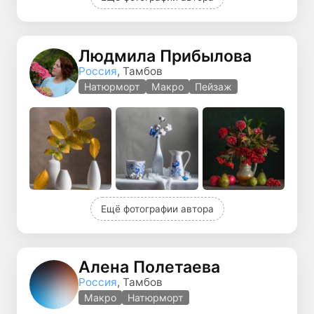
Людмила Прибылова
Россия
, Тамбов
Натюрморт
Макро
Пейзаж
Ещё фотографии автора
Алена Полетаева
Россия
, Тамбов
Макро
Натюрморт