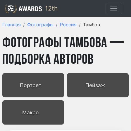
12th
Главная
Фотографы
Россия
Тамбов
Фотографы Тамбова —
подборка авторов
Портрет
Пейзаж
Макро