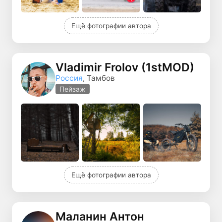
Ещё фотографии автора
Vladimir Frolov (1stMOD)
Россия
, Тамбов
Пейзаж
Ещё фотографии автора
Маланин Антон