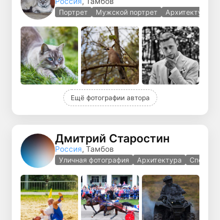
Россия
, Тамбов
Портрет
Мужской портрет
Архитектура
Ещё фотографии автора
Дмитрий Старостин
Россия
, Тамбов
Уличная фотография
Архитектура
Спорт