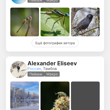
Пейзаж
Макро
Ещё фотографии автора
Alexander Eliseev
Россия
, Тамбов
Пейзаж
Макро