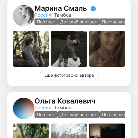
Марина Смаль
Россия
, Тамбов
Портрет
Детский портрет
Постановочная 
Ещё фотографии автора
Ольга Ковалевич
Россия
, Тамбов
Портрет
Детский портрет
Постановочная 