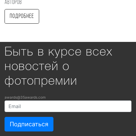
авторов
Подробнее
Быть в курсе всех
новостей о
фотопремии
awards@35awards.com