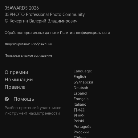
35AWARDS 2026
35PHOTO Professional Photo Community
© Кочергин Валерий Владимирович
Обработка персональных данных и Политика конфиденциальности
Лицензирование изображений
Пользовательское соглашение
Language:
О премии
English
Номинации
Български
Правила
Deutsch
Español
Помощь
Français
Italiano
Разбор претензий участников
日本語
Инструмент насмотренности
한국어
Polski
Português
Русский
Türkçe