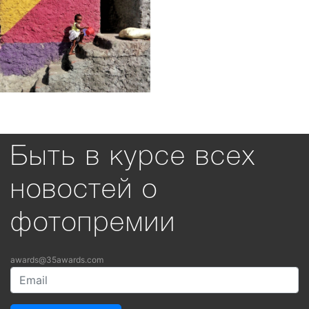
Быть в курсе всех
новостей о
фотопремии
awards@35awards.com