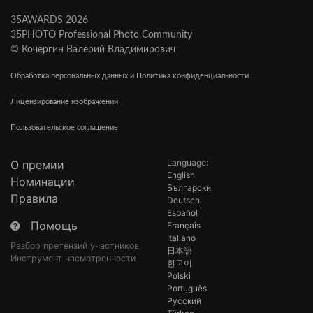
35AWARDS 2026
35PHOTO Professional Photo Community
© Кочергин Валерий Владимирович
Обработка персональных данных и Политика конфиденциальности
Лицензирование изображений
Пользовательское соглашение
Language:
О премии
English
Номинации
Български
Правила
Deutsch
Español
Помощь
Français
Italiano
Разбор претензий участников
日本語
Инструмент насмотренности
한국어
Polski
Português
Русский