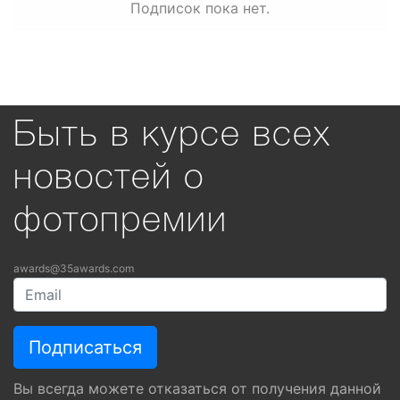
Подписок пока нет.
Быть в курсе всех
новостей о
фотопремии
awards@35awards.com
Вы всегда можете отказаться от получения данной