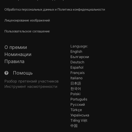
Обработка персональных данных и Политика конфиденциальности
Лицензирование изображений
Пользовательское соглашение
Language:
О премии
English
Номинации
Български
Правила
Deutsch
Español
Помощь
Français
Italiano
Разбор претензий участников
日本語
Инструмент насмотренности
한국어
Polski
Português
Русский
Türkçe
Українська
Tiếng Việt
中国