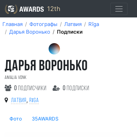
12th
Главная
Фотографы
Латвия
Rīga
Дарья Воронько
Подписки
ДАРЬЯ ВОРОНЬКО
Amalia Vonk
0
подписчики
0
подписки
,
Латвия
Rīga
Фото
35AWARDS