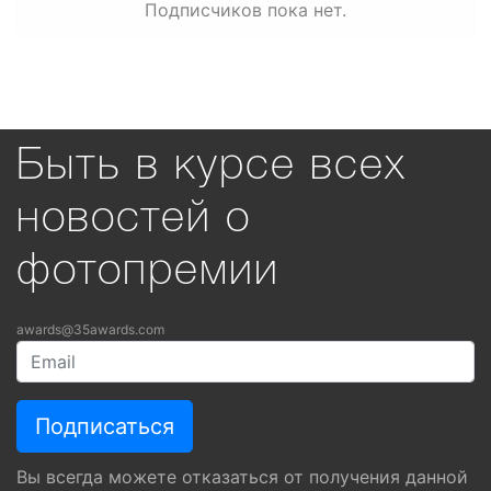
Подписчиков пока нет.
Быть в курсе всех
новостей о
фотопремии
awards@35awards.com
Вы всегда можете отказаться от получения данной