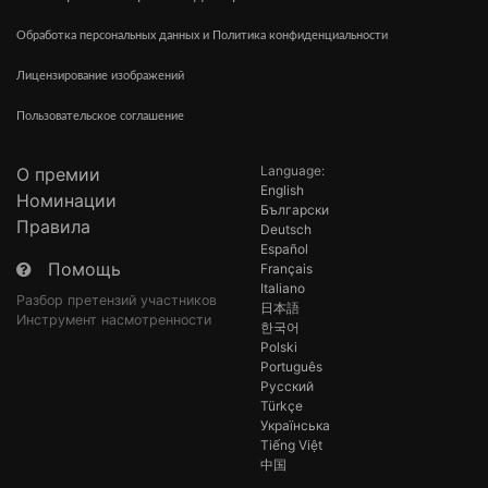
Обработка персональных данных и Политика конфиденциальности
Лицензирование изображений
Пользовательское соглашение
Language:
О премии
English
Номинации
Български
Правила
Deutsch
Español
Помощь
Français
Italiano
Разбор претензий участников
日本語
Инструмент насмотренности
한국어
Polski
Português
Русский
Türkçe
Українська
Tiếng Việt
中国