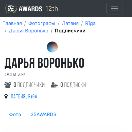
12th
Главная
Фотографы
Латвия
Rīga
Дарья Воронько
Подписчики
ДАРЬЯ ВОРОНЬКО
Amalia Vonk
0
подписчики
0
подписки
,
Латвия
Rīga
Фото
35AWARDS