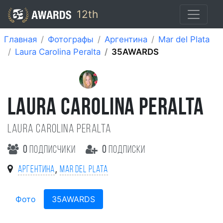
12th
Главная
Фотографы
Аргентина
Mar del Plata
Laura Carolina Peralta
35AWARDS
LAURA CAROLINA PERALTA
Laura Carolina Peralta
0
подписчики
0
подписки
,
Аргентина
Mar del Plata
Фото
35AWARDS