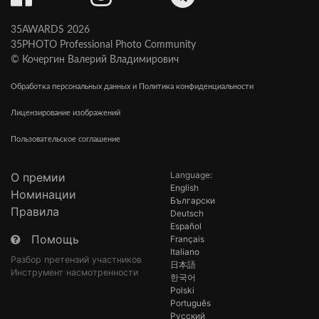
35AWARDS 2026
35PHOTO Professional Photo Community
© Кочергин Валерий Владимирович
Обработка персональных данных и Политика конфиденциальности
Лицензирование изображений
Пользовательское соглашение
Language:
О премии
English
Номинации
Български
Правила
Deutsch
Español
Помощь
Français
Italiano
Разбор претензий участников
日本語
Инструмент насмотренности
한국어
Polski
Português
Русский