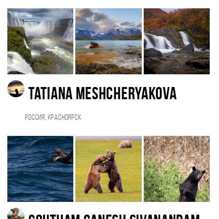
Tatiana Meshcheryakova
Россия, Красноярск