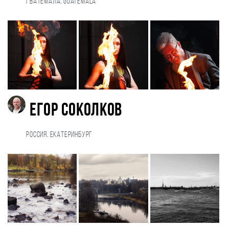
Гватемала, Guatemala
Егор Соколков
Россия, Екатеринбург