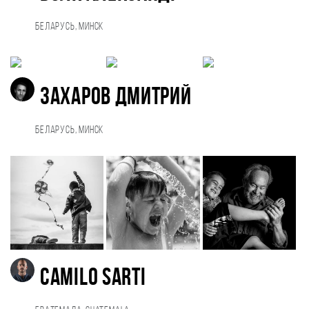
Беларусь, Минск
Захаров Дмитрий
Беларусь, Минск
Camilo Sarti