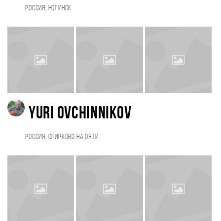
Россия, Ногинск
Yuri Ovchinnikov
Россия, Спирково на Ояти