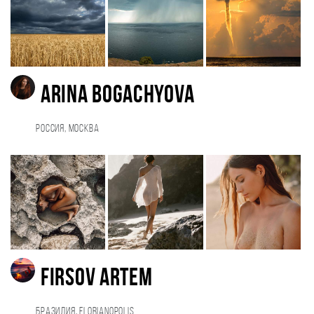
Arina Bogachyova
Россия, Москва
Firsov Artem
Бразилия, Florianopolis