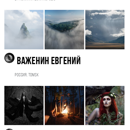
Важенин Евгений
Россия, Tomsk