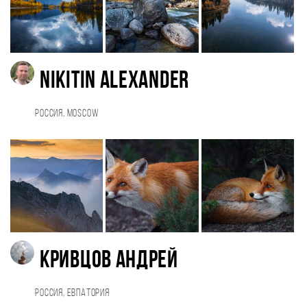
Nikitin Alexander
Россия, Moscow
Кривцов Андрей
Россия, Евпатория