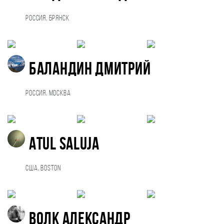
Россия, Брянск
Баландин Дмитрий
Россия, Москва
Atul Saluja
США, Boston
Волк Александр