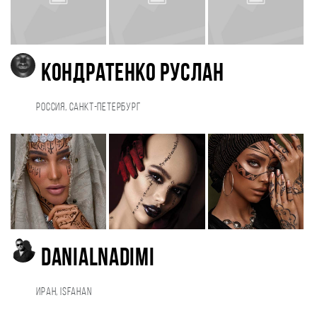
Кондратенко Руслан
Россия, Санкт-Петербург
Danialnadimi
Иран, Isfahan