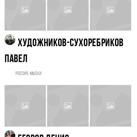
Художников-Сухоребриков
Павел
Россия, Мыски