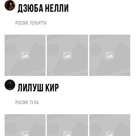
Дзюба Нелли
Россия, Тольятти
Лилуш Кир
Россия, Тула