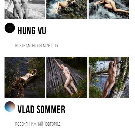
Hung Vu
Вьетнам, Ho Chi Minh City
Vlad Sommer
Россия, Нижний Новгород