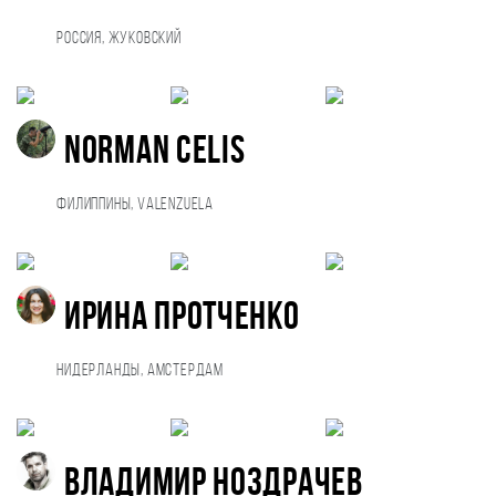
Россия, Жуковский
Norman Celis
Филиппины, Valenzuela
Ирина Протченко
Нидерланды, Амстердам
Владимир Ноздрачев