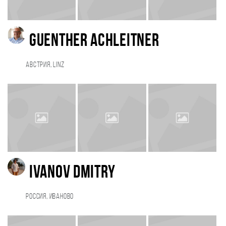
Guenther Achleitner
Австрия, Linz
Ivanov Dmitry
Россия, Иваново