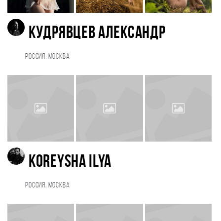
Кудрявцев Александр
Россия, Москва
KOREYSHA ILYA
Россия, Москва