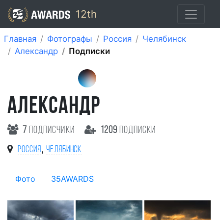
12th
Главная
Фотографы
Россия
Челябинск
Александр
Подписки
АЛЕКСАНДР
7
подписчики
1209
подписки
,
Россия
Челябинск
Фото
35AWARDS