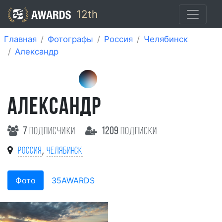
12th
Главная
Фотографы
Россия
Челябинск
Александр
АЛЕКСАНДР
7
подписчики
1209
подписки
,
Россия
Челябинск
Фото
35AWARDS