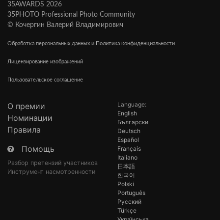
35AWARDS 2026
35PHOTO Professional Photo Community
© Кочергин Валерий Владимирович
Обработка персональных данных и Политика конфиденциальности
Лицензирование изображений
Пользовательское соглашение
Language:
О премии
English
Номинации
Български
Правила
Deutsch
Español
Помощь
Français
Italiano
Разбор претензий участников
日本語
Инструмент насмотренности
한국어
Polski
Português
Русский
Türkçe
Українська