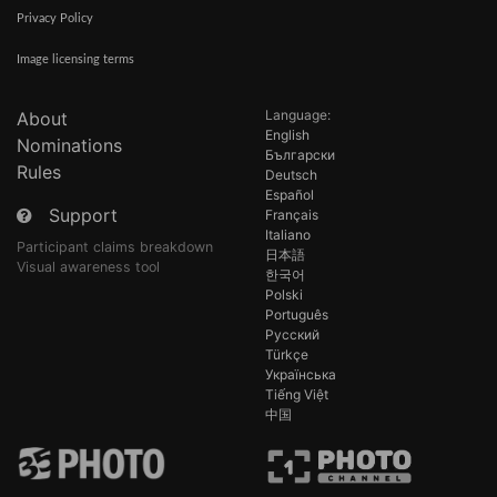
Privacy Policy
Image licensing terms
Language:
About
English
Nominations
Български
Rules
Deutsch
Español
Support
Français
Italiano
Participant claims breakdown
日本語
Visual awareness tool
한국어
Polski
Português
Русский
Türkçe
Українська
Tiếng Việt
中国