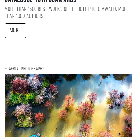
Catalogue 10TH 35AWARDS
More than 1500 best works of the 10TH photo award, more
than 1000 authors
More
Aerial photography