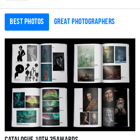
Best photos
Great photographers