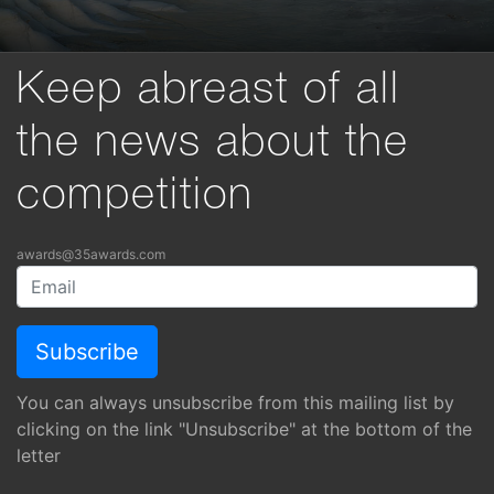
Keep abreast of all
the news about the
competition
awards@35awards.com
You can always unsubscribe from this mailing list by
clicking on the link "Unsubscribe" at the bottom of the
letter