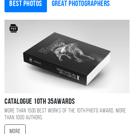
Best photos
Great photographers
Catalogue 10TH 35AWARDS
More than 1500 best works of the 10TH photo award, more
than 1000 authors
More