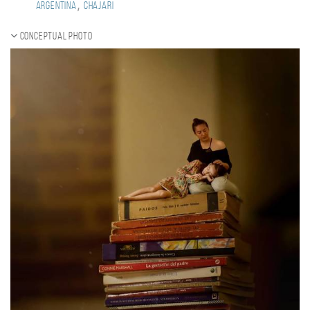
,
Argentina
Chajari
Conceptual photo