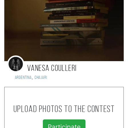
Vanesa Coulleri
,
Argentina
Chajari
Upload photos to the contest
Participate