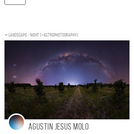
Landscape - night (+Astrophotography)
Agustin Jesus Molo