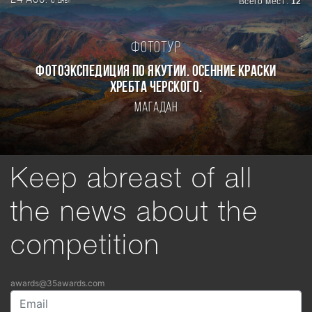
16
Всего мест:
12
дней
Фототур
ФОТОЭКСПЕДИЦИЯ ПО ЯКУТИИ. ОСЕННИЕ КРАСКИ
ХРЕБТА ЧЕРСКОГО.
Магадан
Keep abreast of all
the news about the
competition
awards@35awards.com