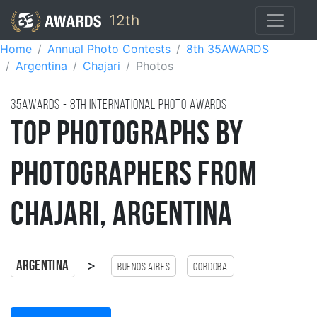
12th
Home
Annual Photo Contests
8th 35AWARDS
Argentina
Chajari
Photos
35AWARDS - 8TH international photo awards
Top Photographs by
Photographers from
Chajari, Argentina
>
Argentina
Buenos Aires
Cordoba