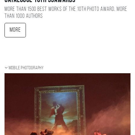
Catalogue 10TH 35AWARDS
More than 1500 best works of the 10TH photo award, more
than 1000 authors
More
Mobile photography