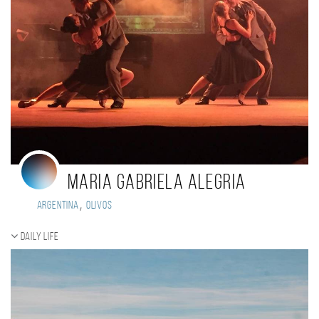
maria gabriela alegria
,
Argentina
Olivos
Daily Life