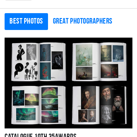
Best photos
Great photographers