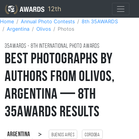
12th
Home
Annual Photo Contests
8th 35AWARDS
Argentina
Olivos
Photos
35AWARDS - 8TH international photo awards
Best Photographs by
Authors from Olivos,
Argentina — 8th
35AWARDS Results
>
Argentina
Buenos Aires
Cordoba