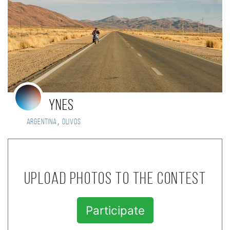
Ynes
,
Argentina
Olivos
Upload photos to the contest
Participate