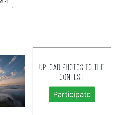
More
Upload photos to the
contest
Participate