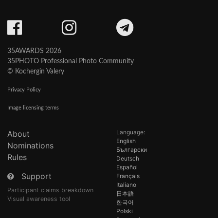
35AWARDS 2026
35PHOTO Professional Photo Community
© Kochergin Valery
Privacy Policy
Image licensing terms
Language:
About
English
Nominations
Български
Rules
Deutsch
Español
Support
Français
Italiano
Participant claims breakdown
日本語
Visual awareness tool
한국어
Polski