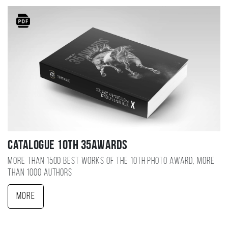
Catalogue 10TH 35AWARDS
More than 1500 best works of the 10TH photo award, more
than 1000 authors
More