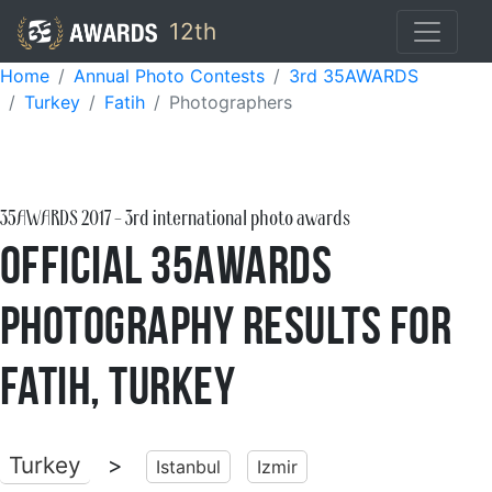
12th
Home
Annual Photo Contests
3rd 35AWARDS
Turkey
Fatih
Photographers
35AWARDS
2017
- 3rd international photo awards
Official 35AWARDS
Photography Results for
Fatih, Turkey
Turkey
>
Istanbul
Izmir