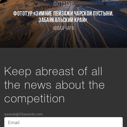
Фототур
Фототур «Зимние пейзажи Чарской пустыни.
Забайкальский край».
Новая Чара
Keep abreast of all
the news about the
competition
awards@35awards.com