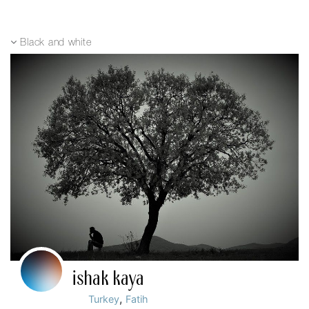
Black and white
ishak kaya
,
Turkey
Fatih