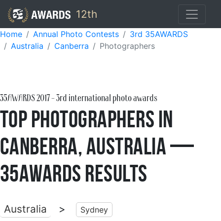
12th
Home
Annual Photo Contests
3rd 35AWARDS
Australia
Canberra
Photographers
35AWARDS
2017
- 3rd international photo awards
Top Photographers in
Canberra, Australia —
35AWARDS Results
Australia
>
Sydney