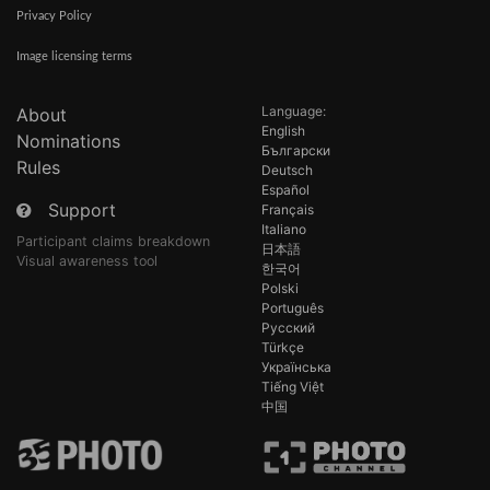
Privacy Policy
Image licensing terms
Language:
About
English
Nominations
Български
Rules
Deutsch
Español
Support
Français
Italiano
Participant claims breakdown
日本語
Visual awareness tool
한국어
Polski
Português
Русский
Türkçe
Українська
Tiếng Việt
中国