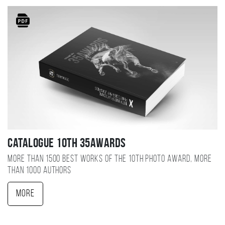
Catalogue 10TH 35AWARDS
More than 1500 best works of the 10TH photo award, more
than 1000 authors
More