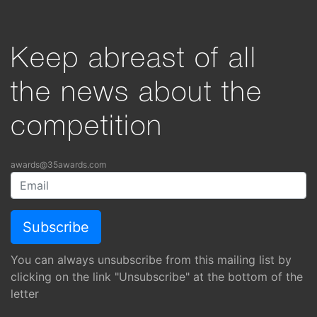
Keep abreast of all
the news about the
competition
awards@35awards.com
You can always unsubscribe from this mailing list by
clicking on the link "Unsubscribe" at the bottom of the
letter