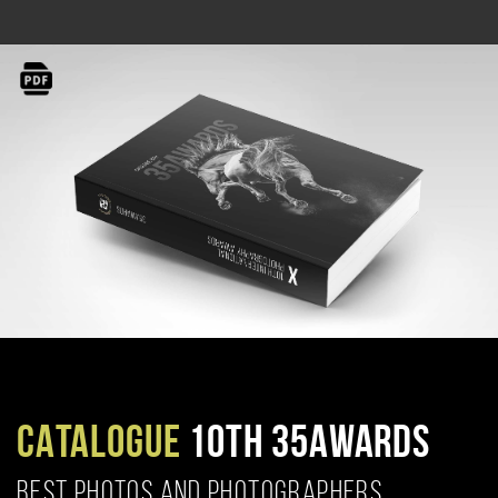
CATALOGUE
10TH 35AWARDS
BEST PHOTOS AND PHOTOGRAPHERS