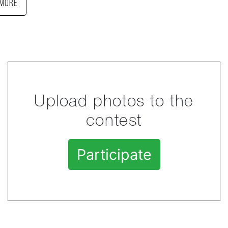
More
Upload photos to the
contest
Participate