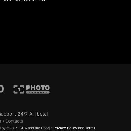
support 24/7 AI [beta]
r / Contacts
ted by reCAPTCHA and the Google
Privacy Policy
and
Terms