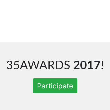
35AWARDS
2017
!
Participate