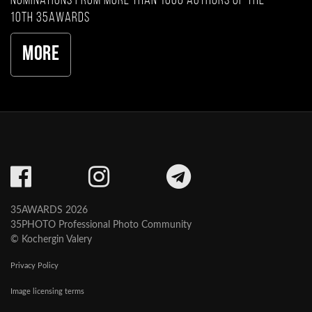
nominations from more than 1000 authors of the
10th 35AWARDS
More
35AWARDS 2026
35PHOTO Professional Photo Community
© Kochergin Valery
Privacy Policy
Image licensing terms