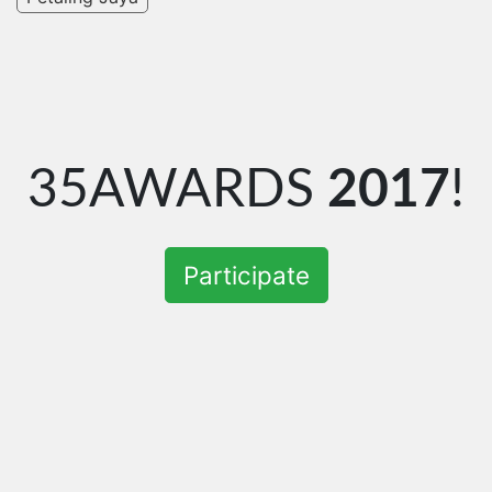
35AWARDS
2017
!
Participate