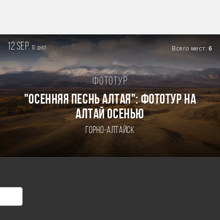
12 sep.
10
Всего мест:
6
дней
Фототур
"ОСЕННЯЯ ПЕСНЬ АЛТАЯ": ФОТОТУР НА
АЛТАЙ ОСЕНЬЮ
Горно-Алтайск