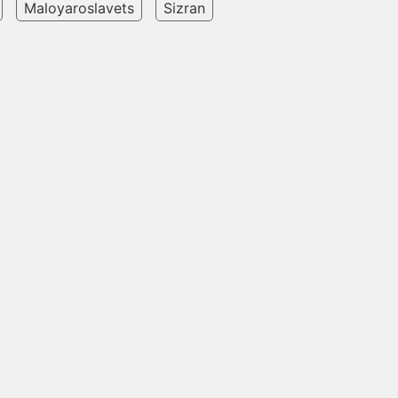
Maloyaroslavets
Sizran