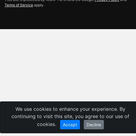
Terms of Service
apply.
We use cookies to enhance your experience. By
continuing to visit this site, you agree to our use of
cookies.
Accept
Decline