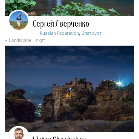
Сергей Аверченко
,
Russian Federation
Златоуст
Landscape - night