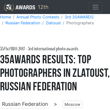
12th
Home
Annual Photo Contests
3rd 35AWARDS
Russian Federation
Zlatoust
Photographers
35AWARDS
2017
- 3rd international photo awards
35AWARDS Results: Top
Photographers in Zlatoust,
Russian Federation
Russian Federation
>
Moscow