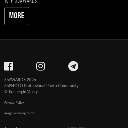
10th 35AWARDS
More
35AWARDS 2026
35PHOTO Professional Photo Community
© Kochergin Valery
Privacy Policy
Image licensing terms
Language: