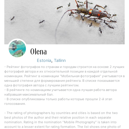
Olena
,
Estonia
Tallinn
- Рейтинг фотографов по странам и городам строится на основе 2 лучших
фотографий автора и их относительной позиции в каждой отдельной
номинации. Рейтинг в номинации "Мобильная фотография" учитывается в
меньшей степени для формирования рейтинга. В списке показывается
одна фотография автора с лучшим рейтингом.
- В рейтинге по номинациям учитывается одна лучшая работа автора
набравшая максимальный бал.
- В списке опубликованы только работы которые прошли 2-й этап
голосования.
- The rating of photographers by countries and cities is based on the two
best photos of the author and their relative position in each separate
nomination. Rating in the nomination "Mobile Photography" is taken into
account to a lesser extent for rating formation. The list shows one photo of