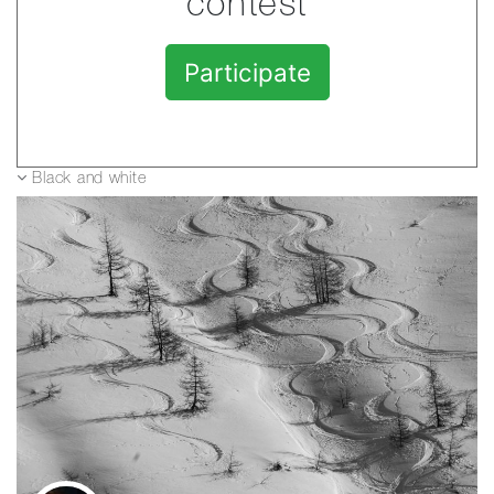
contest
Participate
Black and white