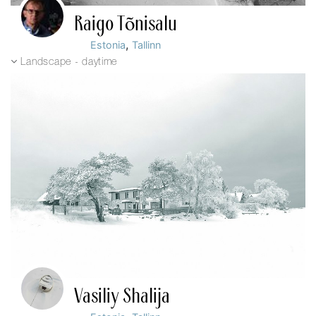
Raigo Tõnisalu
,
Estonia
Tallinn
Landscape - daytime
Vasiliy Shalija