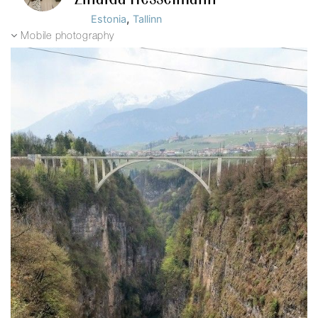
,
Estonia
Tallinn
Mobile photography