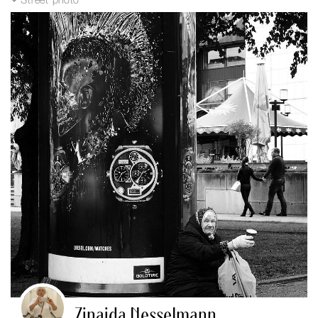
Street photo
Zinaida Nesselmann