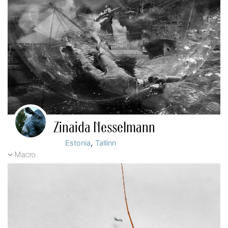
Zinaida Nesselmann
,
Estonia
Tallinn
Macro