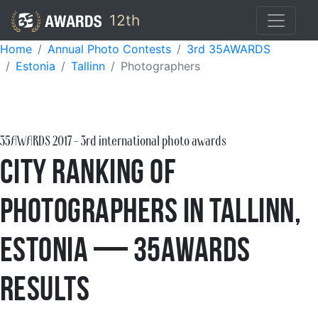
12th
Home
Annual Photo Contests
3rd 35AWARDS
Estonia
Tallinn
Photographers
35AWARDS
2017
- 3rd international photo awards
City Ranking of
Photographers in Tallinn,
Estonia — 35AWARDS
Results