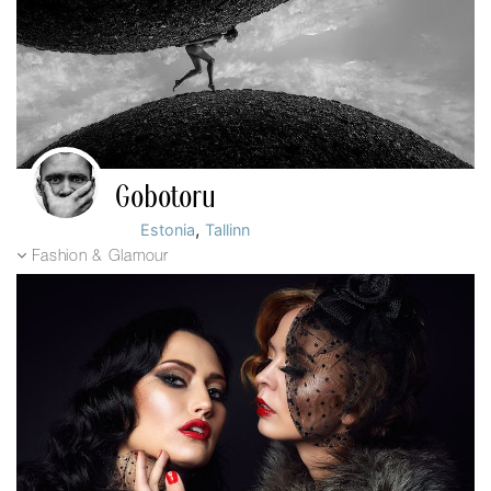
Gobotoru
,
Estonia
Tallinn
Fashion & Glamour