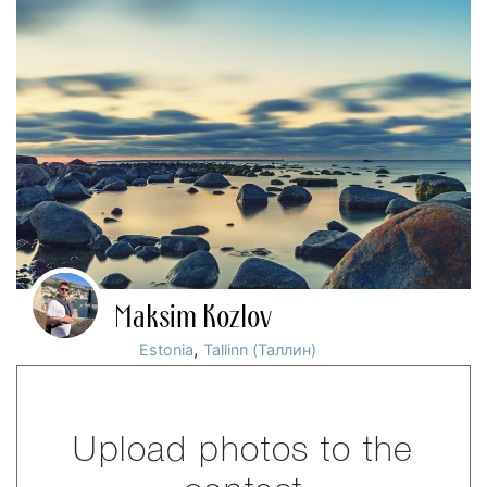
Maksim Kozlov
,
Estonia
Tallinn (Таллин)
Upload photos to the