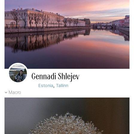
Gennadi Shlejev
,
Estonia
Tallinn
Macro