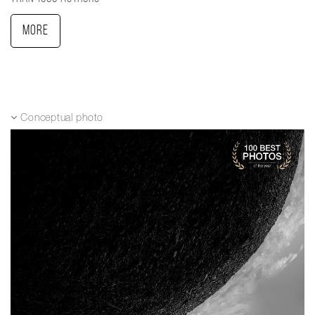
More
Conceptual photo