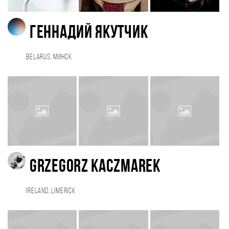
Геннадий Якутчик
Belarus, Минск
Grzegorz Kaczmarek
Ireland, Limerick