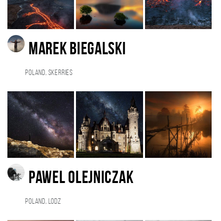
Marek Biegalski
Poland, Skerries
Pawel Olejniczak
Poland, Lodz