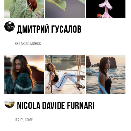
Дмитрий Гусалов
Belarus, Минск
Nicola Davide Furnari
Italy, Rome