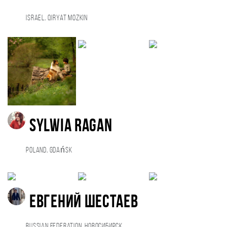
Israel, Qiryat Mozkin
Sylwia Ragan
Poland, Gdańsk
Евгений Шестаев
Russian Federation, Новосибирск