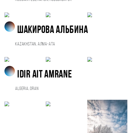
Шакирова Альбина
Kazakhstan, Алма-Ата
Idir Ait amrane
Algeria, Oran