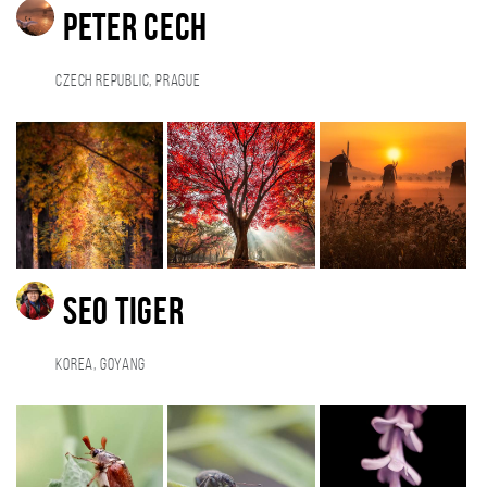
peter cech
Czech Republic, Prague
Seo Tiger
Korea, Goyang