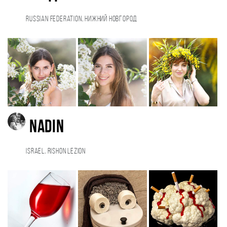
Russian Federation, Нижний Новгород
Nadin
Israel, Rishon Lezion