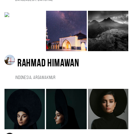
rahmad himawan
Indonesia, argamakmur