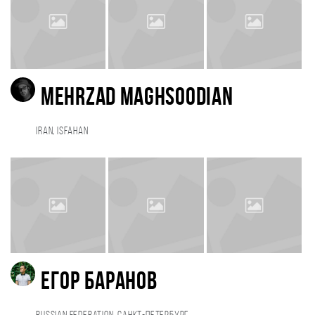
Mehrzad maghsoodian
Iran, Isfahan
Егор Баранов