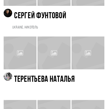
Сергей Фунтовой
Ukraine, Никополь
Терентьева Наталья