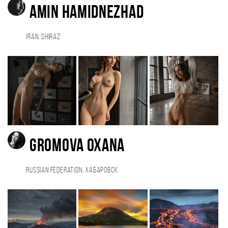
amin hamidnezhad
Iran, shiraz
Gromova Oxana
Russian Federation, Хабаровск