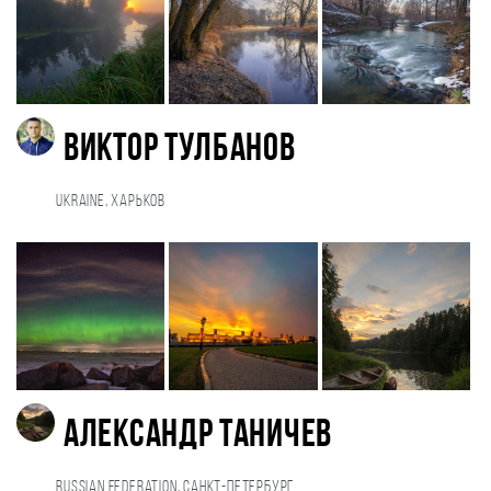
Виктор Тулбанов
Ukraine, Харьков
александр таничев
Russian Federation, Санкт-Петербург