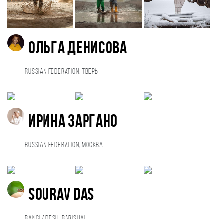
Ольга Денисова
Russian Federation, Тверь
Ирина Заргано
Russian Federation, Москва
Sourav Das
Bangladesh, Barishal