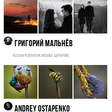
Григорий Мальнёв
Russian Federation, Москва, Шарыпово
Andrey Ostapenko