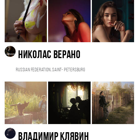
Николас Верано
Russian Federation, Saint- Petersburg
Владимир Клявин