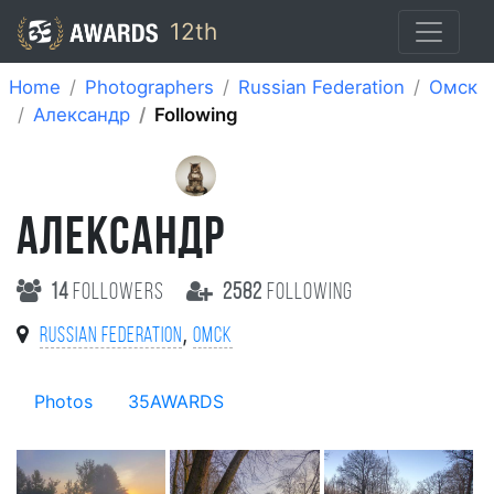
12th
Home
Photographers
Russian Federation
Омск
Александр
Following
АЛЕКСАНДР
14
followers
2582
following
,
Russian Federation
Омск
Photos
35AWARDS