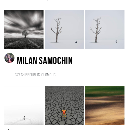
Milan Samochin
Czech Republic, Olomouc