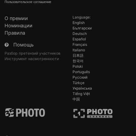
Пользовательское соглашение
Language:
О премии
English
Номинации
Български
Правила
Deutsch
Español
Помощь
Français
Italiano
Разбор претензий участников
日本語
Инструмент насмотренности
한국어
Polski
Português
Русский
Türkçe
Українська
Tiếng Việt
中国