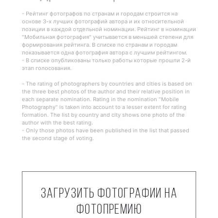
- Рейтинг фотографов по странам и городам строится на
основе 3-х лучших фотографий автора и их относительной
позиции в каждой отдельной номинации. Рейтинг в номинации
"Мобильная фотография" учитывается в меньшей степени для
формирования рейтинга. В списке по странам и городам
показывается одна фотография автора с лучшим рейтингом.
- В списке опубликованы только работы которые прошли 2-й
этап голосования.
- The rating of photographers by countries and cities is based on
the three best photos of the author and their relative position in
each separate nomination. Rating in the nomination "Mobile
Photography" is taken into account to a lesser extent for rating
formation. The list by country and city shows one photo of the
author with the best rating.
- Only those photos have been published in the list that passed
the second stage of voting.
Загрузить фотографии на
фотопремию