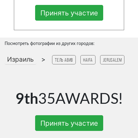
Принять участие
Посмотреть фотографии из других городов:
Израиль
>
Тель Авив
haifa
Jerusalem
9th
35AWARDS!
Принять участие