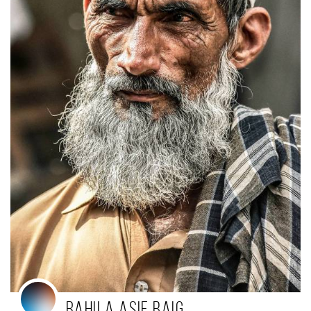
Rahila Asif Baig