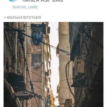
,
Пакистан
Lahore
Мобильная фотография