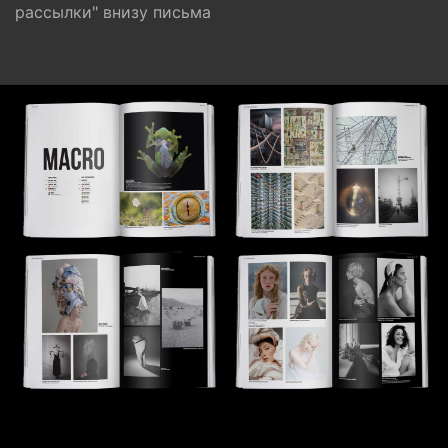
рассылки" внизу письма