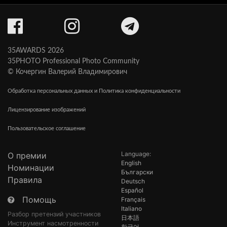
35AWARDS 2026
35PHOTO Professional Photo Community
© Кочергин Валерий Владимирович
Обработка персональных данных и Политика конфиденциальности
Лицензирование изображений
Пользовательское соглашение
Language:
О премии
English
Номинации
Български
Правила
Deutsch
Español
Помощь
Français
Italiano
Разбор претензий участников
日本語
Инструмент насмотренности
한국어