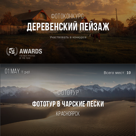
Фотоконкурс:
Деревенский пейзаж
Участвовать в конкурсе
01 may.
11
Всего мест:
10
дней
Фототур
ФОТОТУР В ЧАРСКИЕ ПЕСКИ
Красноярск