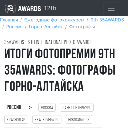
12th
Главная
Ежегодные фотоконкурсы
9th 35AWARDS
Россия
Горно-Алтайск
Фотографы
35AWARDS - 9TH international photo awards
Итоги фотопремии 9th
35AWARDS: фотографы
Горно-Алтайска
>
Россия
Москва
Санкт Петербург
Краснодар
Екатеринбург
Новосибирск