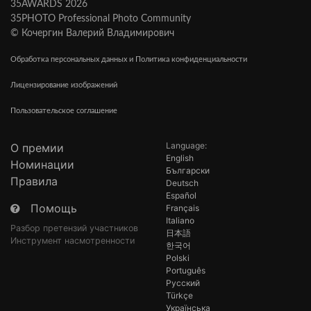
35AWARDS 2026
35PHOTO Professional Photo Community
© Кочергин Валерий Владимирович
Обработка персональных данных и Политика конфиденциальности
Лицензирование изображений
Пользовательское соглашение
Language:
О премии
English
Номинации
Български
Правила
Deutsch
Español
Помощь
Français
Italiano
Разбор претензий участников
日本語
Инструмент насмотренности
한국어
Polski
Português
Русский
Türkçe
Українська