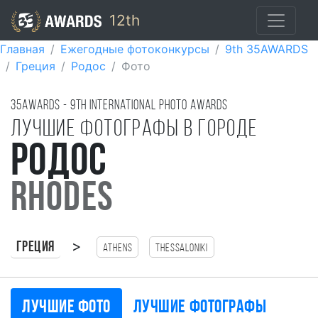
12th
Главная
Ежегодные фотоконкурсы
9th 35AWARDS
Греция
Родос
Фото
35AWARDS - 9TH international photo awards
Лучшие фотографы в городе
Родос
Rhodes
>
Греция
Athens
Thessaloniki
Лучшие фото
Лучшие фотографы