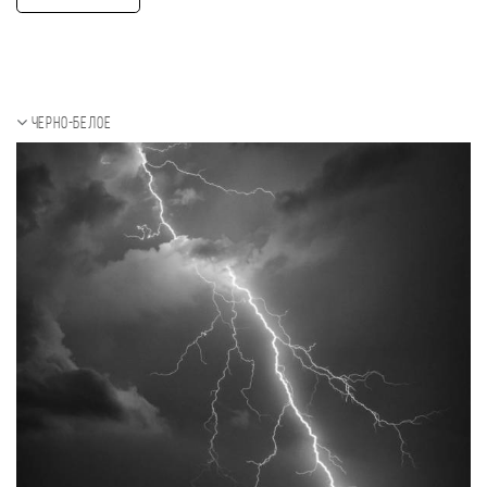
Черно-белое