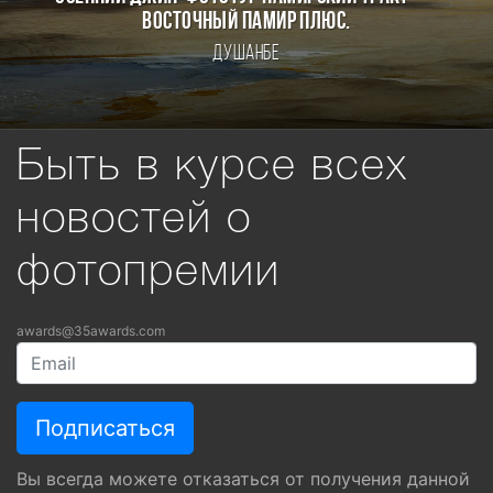
Восточный Памир плюс.
Душанбе
Быть в курсе всех
новостей о
фотопремии
awards@35awards.com
Вы всегда можете отказаться от получения данной