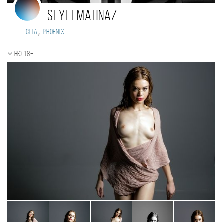
Seyfi mahnaz
,
США
Phoenix
Ню 18+