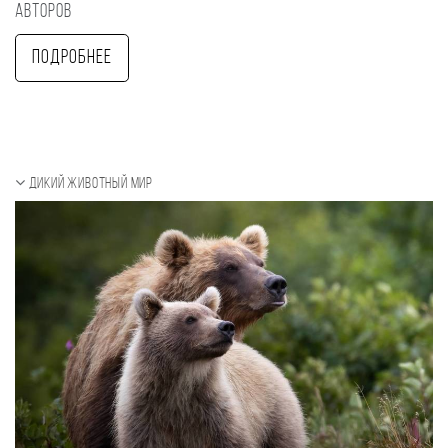
авторов
Подробнее
Дикий животный мир