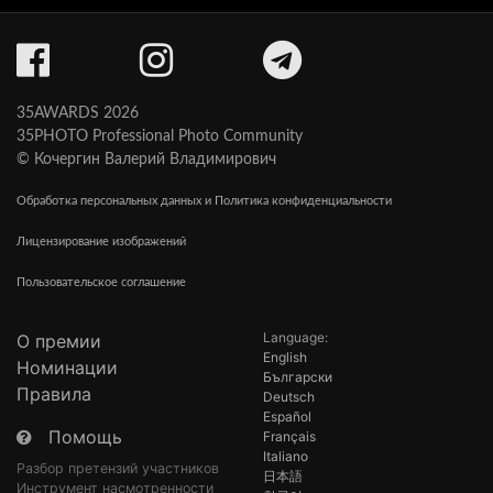
35AWARDS 2026
35PHOTO Professional Photo Community
© Кочергин Валерий Владимирович
Обработка персональных данных и Политика конфиденциальности
Лицензирование изображений
Пользовательское соглашение
Language:
О премии
English
Номинации
Български
Правила
Deutsch
Español
Помощь
Français
Italiano
Разбор претензий участников
日本語
Инструмент насмотренности