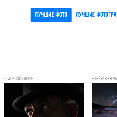
Лучшие фото
Лучшие фотогр
Мужской портрет
Пейзаж - ноч