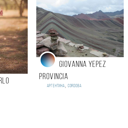
Giovanna Yepez
Provincia
rlo
,
Аргентина
Cordoba