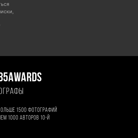
ться
писки,
"
35AWARDS
ТОГРАФЫ
больше 1500 фотографий
чем 1000 авторов 10-й