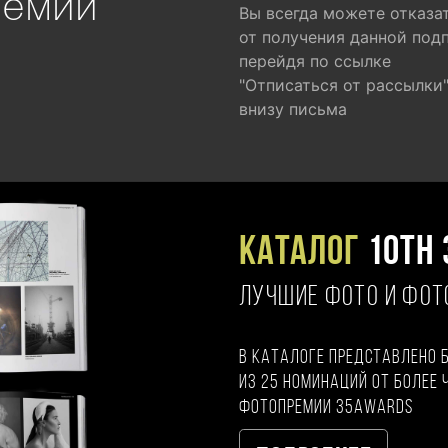
ремии
Вы всегда можете отказа
от получения данной под
перейдя по ссылке
"Отписаться от рассылки
внизу письма
Каталог
10TH 
ЛУЧШИЕ ФОТО И ФО
В каталоге представлено 
из 25 номинаций от более 
фотопремии 35AWARDS