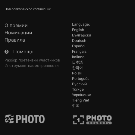
Пользовательское соглашение
Language:
О премии
English
Номинации
Български
Правила
Deutsch
Español
Помощь
Français
Italiano
Разбор претензий участников
日本語
Инструмент насмотренности
한국어
Polski
Português
Русский
Türkçe
Українська
Tiếng Việt
中国