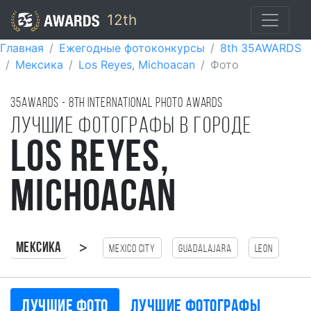
12th
Главная
Ежегодные фотоконкурсы
8th 35AWARDS
Мексика
Los Reyes, Michoacan
Фото
35AWARDS - 8TH international photo awards
Лучшие фотографы в городе
Los Reyes,
Michoacan
>
Мексика
Mexico city
Guadalajara
Leon
Лучшие фото
Лучшие фотографы