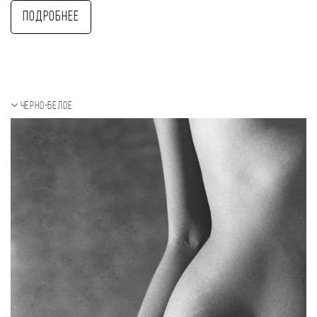
Подробнее
Черно-белое