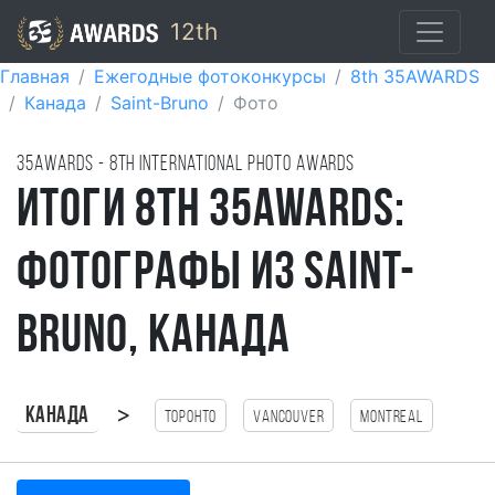
12th
Главная
Ежегодные фотоконкурсы
8th 35AWARDS
Канада
Saint-Bruno
Фото
35AWARDS - 8TH international photo awards
Итоги 8th 35AWARDS:
Фотографы из Saint-
Bruno, Канада
>
Канада
Торонто
Vancouver
Montreal