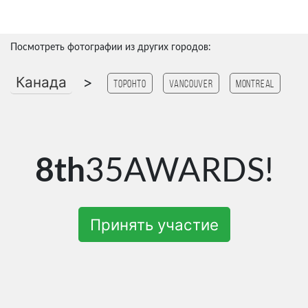
Посмотреть фотографии из других городов:
Канада
>
Торонто
Vancouver
Montreal
8th
35AWARDS!
Принять участие