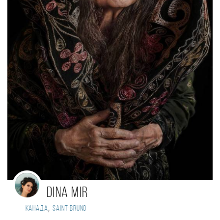
Dina Mir
,
Канада
Saint-Bruno