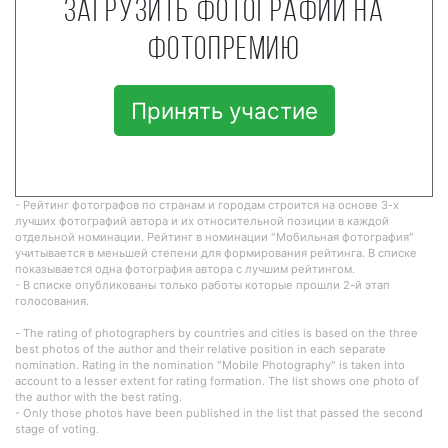
Загрузить фотографии на
фотопремию
Принять участие
- Рейтинг фотографов по странам и городам строится на основе 3-х
лучших фотографий автора и их относительной позиции в каждой
отдельной номинации. Рейтинг в номинации "Мобильная фотография"
учитывается в меньшей степени для формирования рейтинга. В списке
показывается одна фотография автора с лучшим рейтингом.
- В списке опубликованы только работы которые прошли 2-й этап
голосования.
- The rating of photographers by countries and cities is based on the three
best photos of the author and their relative position in each separate
nomination. Rating in the nomination "Mobile Photography" is taken into
account to a lesser extent for rating formation. The list shows one photo of
the author with the best rating.
- Only those photos have been published in the list that passed the second
stage of voting.