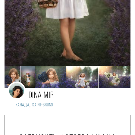
Dina Mir
,
Канада
Saint-Bruno