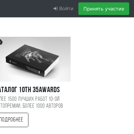
Войти
Принять участие
аталог 10TH 35AWARDS
лее 1500 лучших работ 10-ой
топремии, более 1000 авторов
Подробнее