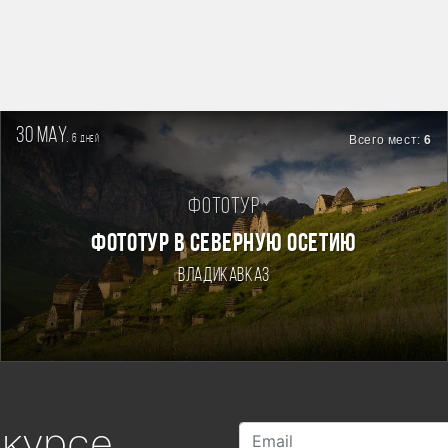
30 may.
6
Всего мест:
6
дней
Фототур
ФОТОТУР В СЕВЕРНУЮ ОСЕТИЮ
Владикавказ
 курсе