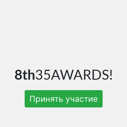
8th
35AWARDS!
Принять участие