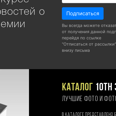
овостей о
ремии
Вы всегда можете отказа
от получения данной под
перейдя по ссылке
"Отписаться от рассылки
внизу письма
Каталог
10TH 
ЛУЧШИЕ ФОТО И ФО
В каталоге представлено 