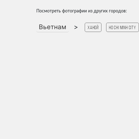
Посмотреть фотографии из других городов:
Вьетнам
>
Ханой
Ho Chi Minh City