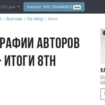
-
203
дня
Каталог 10th 35AWARDS
new
S
Вьетнам
Da Nẵng
Фото
рафии авторов
 итоги 8th
К
Бо
фо