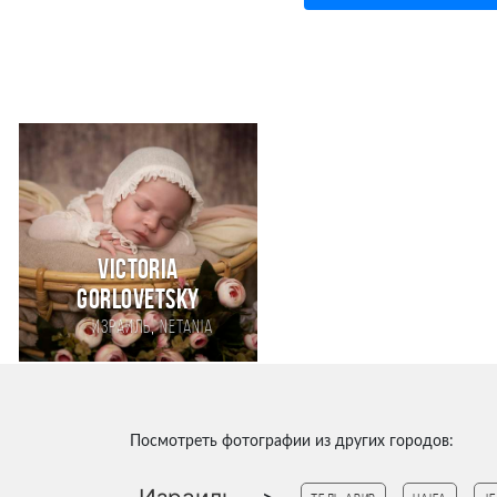
Victoria
Gorlovetsky
,
Израиль
Netania
Посмотреть фотографии из других городов: