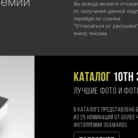
ремии
Вы всегда можете отказа
от получения данной под
перейдя по ссылке
"Отписаться от рассылки
внизу письма
Каталог
10TH 
ЛУЧШИЕ ФОТО И ФО
В каталоге представлено 
из 25 номинаций от более 
фотопремии 35AWARDS