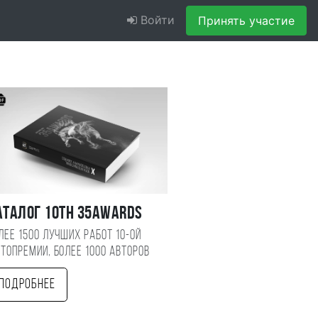
Войти
Принять участие
аталог 10TH 35AWARDS
лее 1500 лучших работ 10-ой
топремии, более 1000 авторов
Подробнее