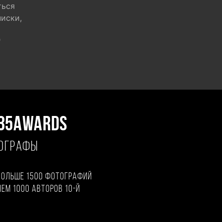
ться
писки,
"
35AWARDS
ТОГРАФЫ
больше 1500 фотографий
чем 1000 авторов 10-й