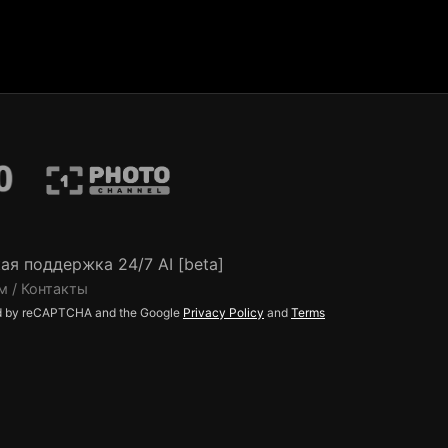
ая поддержка 24/7 AI [beta]
м / Контакты
ted by reCAPTCHA and the Google
Privacy Policy
and
Terms