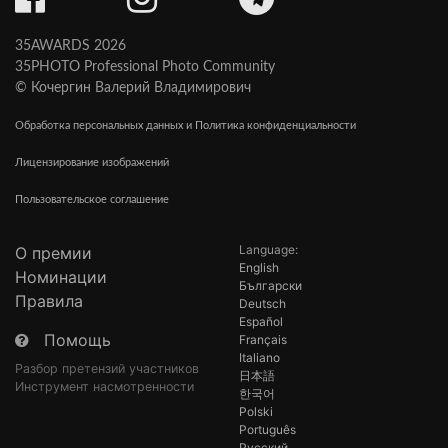
35AWARDS 2026
35PHOTO Professional Photo Community
© Кочергин Валерий Владимирович
Обработка персональных данных и Политика конфиденциальности
Лицензирование изображений
Пользовательское соглашение
Language:
О премии
English
Номинации
Български
Правила
Deutsch
Español
Помощь
Français
Italiano
Разбор претензий участников
日本語
Инструмент насмотренности
한국어
Polski
Português
Русский