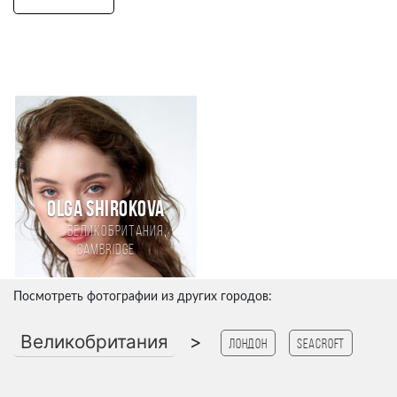
Olga Shirokova
,
Великобритания
Cambridge
Посмотреть фотографии из других городов:
Великобритания
>
Лондон
Seacroft