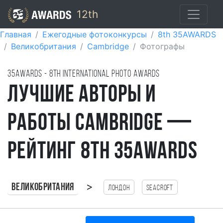
12th
Главная
Ежегодные фотоконкурсы
8th 35AWARDS
Великобритания
Cambridge
Фотографы
35AWARDS - 8TH international photo awards
Лучшие авторы и
работы Cambridge —
рейтинг 8th 35AWARDS
>
Великобритания
Лондон
Seacroft