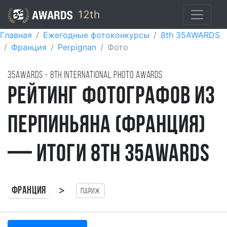
12th
Главная
Ежегодные фотоконкурсы
8th 35AWARDS
Франция
Perpignan
Фото
35AWARDS - 8TH international photo awards
Рейтинг фотографов из
Перпиньяна (Франция)
— итоги 8th 35AWARDS
>
Франция
Париж