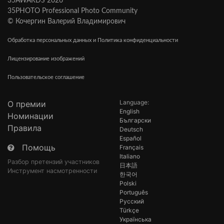
35AWARDS 2026
35PHOTO Professional Photo Community
© Кочергин Валерий Владимирович
Обработка персональных данных и Политика конфиденциальности
Лицензирование изображений
Пользовательское соглашение
Language:
О премии
English
Номинации
Български
Правила
Deutsch
Español
Помощь
Français
Italiano
Разбор претензий участников
日本語
Инструмент насмотренности
한국어
Polski
Português
Русский
Türkçe
Українська