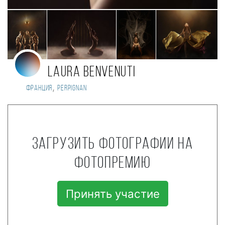
Laura Benvenuti
,
Франция
Perpignan
Загрузить фотографии на
фотопремию
Принять участие