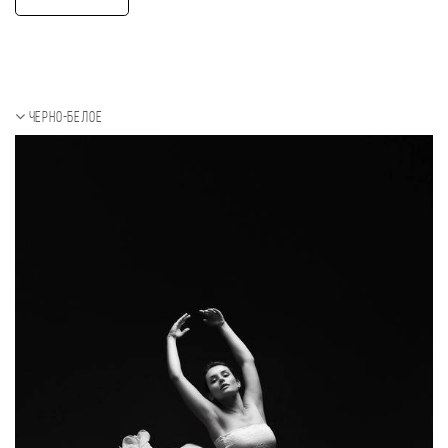
Черно-белое