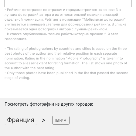
- Рейтинг фотографов по странам и городам строится на основе 3-х
лучших фотографий автора и их относительной позиции в каждой
отдельной номинации. Рейтинг в номинации "Мобильная фотография"
учитывается в меньшей степени для формирования рейтинга. В списке
показывается одна фотография автора с лучшим рейтингом.
- В списке опубликованы только работы которые прошли 2-й этап
голосования.
- The rating of photographers by countries and cities is based on the three
best photos of the author and their relative position in each separate
nomination. Rating in the nomination "Mobile Photography" is taken into
account to a lesser extent for rating formation. The list shows one photo of
the author with the best rating.
- Only those photos have been published in the list that passed the second
stage of voting.
Посмотреть фотографии из других городов:
Франция
>
Париж