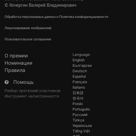
© Кочергин Валерий Владимирович
Обработка персональных данных и Политика конфиденциальности
Лицензирование изображений
Пользовательское соглашение
Language:
О премии
English
Номинации
Български
Правила
Deutsch
Español
Помощь
Français
Italiano
Разбор претензий участников
日本語
Инструмент насмотренности
한국어
Polski
Português
Русский
Türkçe
Українська
Tiếng Việt