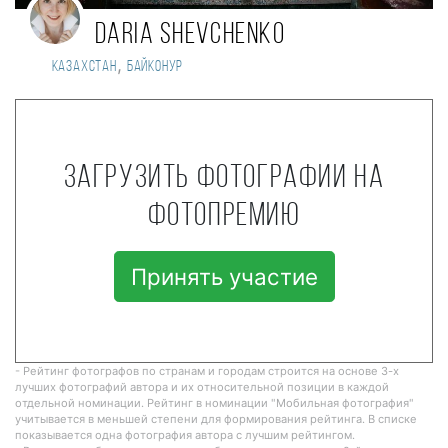
Daria Shevchenko
,
Казахстан
Байконур
Загрузить фотографии на
фотопремию
Принять участие
- Рейтинг фотографов по странам и городам строится на основе 3-х
лучших фотографий автора и их относительной позиции в каждой
отдельной номинации. Рейтинг в номинации "Мобильная фотография"
учитывается в меньшей степени для формирования рейтинга. В списке
показывается одна фотография автора с лучшим рейтингом.