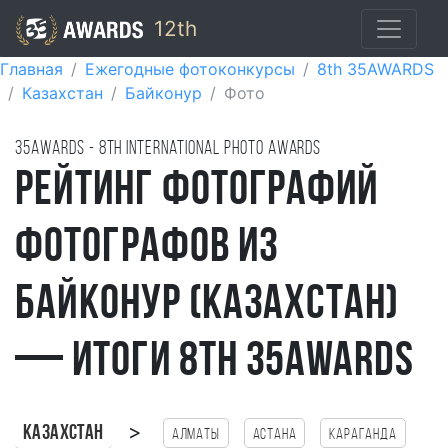
12th
Главная
Ежегодные фотоконкурсы
8th 35AWARDS
Казахстан
Байконур
Фото
35AWARDS - 8TH international photo awards
Рейтинг фотографий
фотографов из
Байконур (Казахстан)
— итоги 8th 35AWARDS
>
Казахстан
Алматы
Астана
Караганда