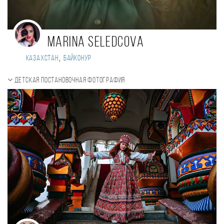
Marina Seledcova
,
Казахстан
Байконур
Детская постановочная фотография