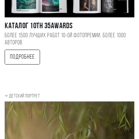
Каталог 10TH 35AWARDS
Более 1500 лучших работ 10-ой фотопремии, более 1000
авторов
Подробнее
Детский портрет