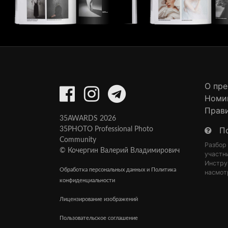
О пр
Номи
Прав
35AWARDS 2026
П
35PHOTO Professional Photo
Community
Разбор
© Кочергин Валерий Владимирович
участн
Инстру
Обработка персональных данных и Политика
насмот
конфиденциальности
Лицензирование изображений
Пользовательское соглашение