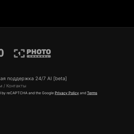
ая поддержка 24/7 AI [beta]
м / Контакты
ted by reCAPTCHA and the Google
Privacy Policy
and
Terms