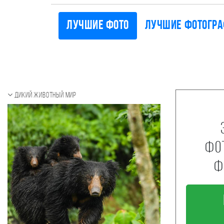
Лучшие фото
Лучшие фотогр
Дикий животный мир
фо
ф