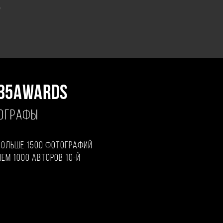
"
35AWARDS
ТОГРАФЫ
больше 1500 фотографий
чем 1000 авторов 10-й