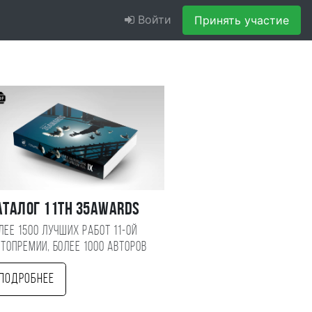
Войти
Принять участие
аталог 11TH 35AWARDS
лее 1500 лучших работ 11-ой
топремии, более 1000 авторов
Подробнее