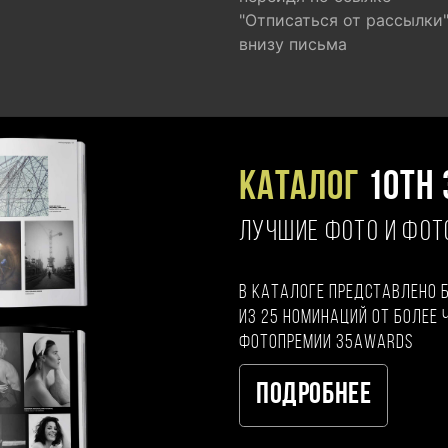
"Отписаться от рассылки
внизу письма
Каталог
10TH 
ЛУЧШИЕ ФОТО И ФО
В каталоге представлено 
из 25 номинаций от более 
фотопремии 35AWARDS
Подробнее