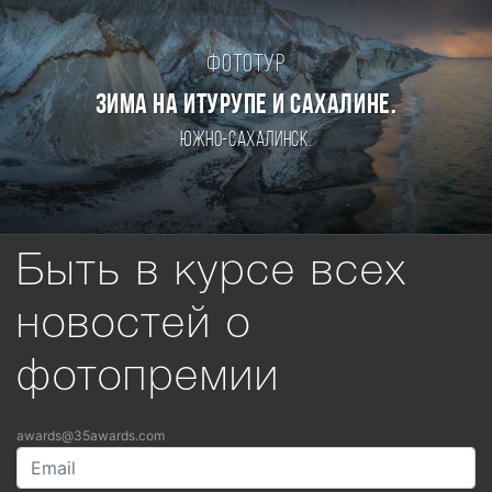
Фототур
Зима на Итурупе и Сахалине.
Южно-Сахалинск.
Быть в курсе всех
новостей о
фотопремии
awards@35awards.com