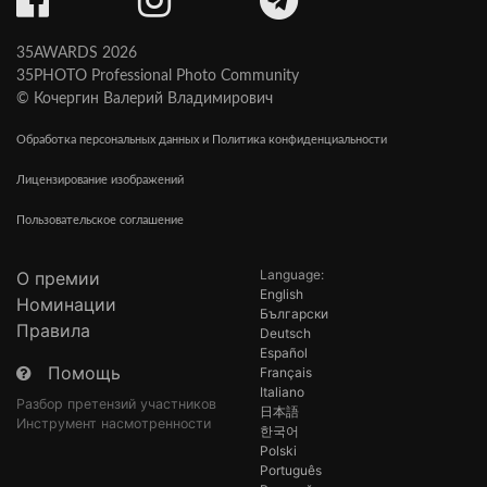
35AWARDS 2026
35PHOTO Professional Photo Community
© Кочергин Валерий Владимирович
Обработка персональных данных и Политика конфиденциальности
Лицензирование изображений
Пользовательское соглашение
Language:
О премии
English
Номинации
Български
Правила
Deutsch
Español
Помощь
Français
Italiano
Разбор претензий участников
日本語
Инструмент насмотренности
한국어
Polski
Português