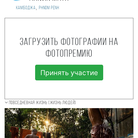
,
Камбоджа
Phnom Penh
Загрузить фотографии на
фотопремию
Принять участие
Повседневная жизнь (Жизнь людей)