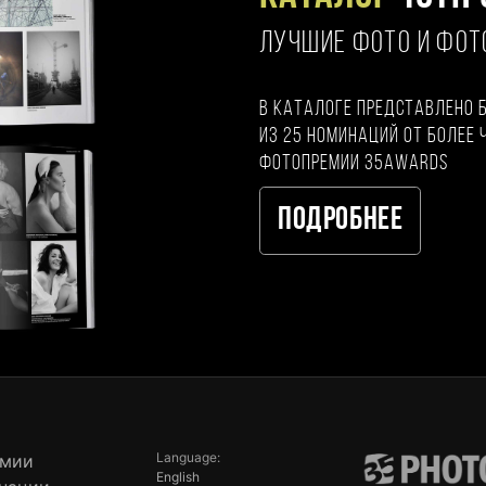
ЛУЧШИЕ ФОТО И ФО
В каталоге представлено 
из 25 номинаций от более 
фотопремии 35AWARDS
Подробнее
Language:
емии
English