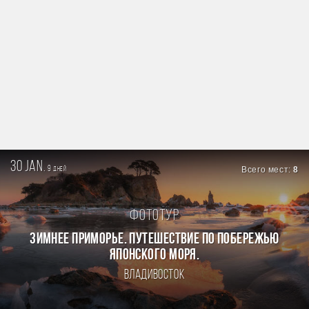
30 jan.
9
Всего мест:
8
дней
Фототур
ЗИМНЕЕ ПРИМОРЬЕ. ПУТЕШЕСТВИЕ ПО ПОБЕРЕЖЬЮ
ЯПОНСКОГО МОРЯ.
Владивосток