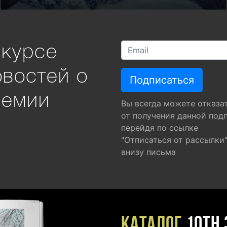
 курсе
овостей о
ремии
Вы всегда можете отказа
от получения данной под
перейдя по ссылке
"Отписаться от рассылки
внизу письма
Каталог
10TH 