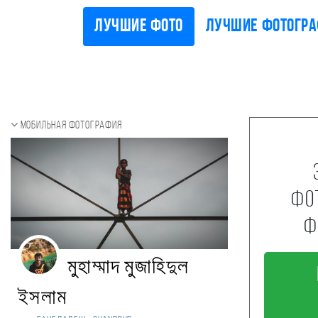
Лучшие фото
Лучшие фотогр
Мобильная фотография
фо
ф
মুহাম্মাদ মুজাহিদুল
ইসলাম