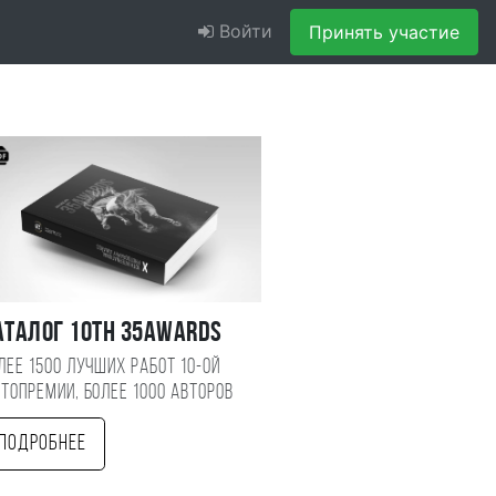
Войти
Принять участие
аталог 10TH 35AWARDS
лее 1500 лучших работ 10-ой
топремии, более 1000 авторов
Подробнее