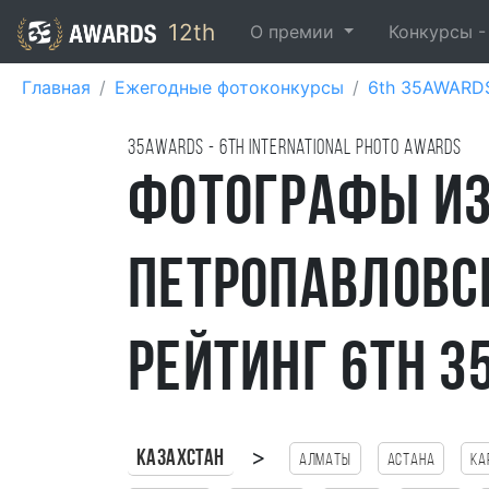
12th
О премии
Конкурсы 
Главная
Ежегодные фотоконкурсы
6th 35AWARD
35AWARDS - 6TH international photo awards
Фотографы и
Петропавловс
рейтинг 6th 3
>
Казахстан
Алматы
Астана
Ка