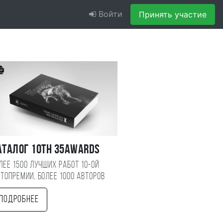
Войти
Принять участие
аталог 10TH 35AWARDS
лее 1500 лучших работ 10-ой
топремии, более 1000 авторов
Подробнее