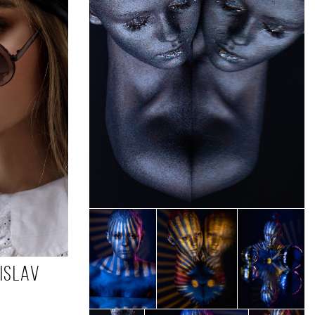
islav