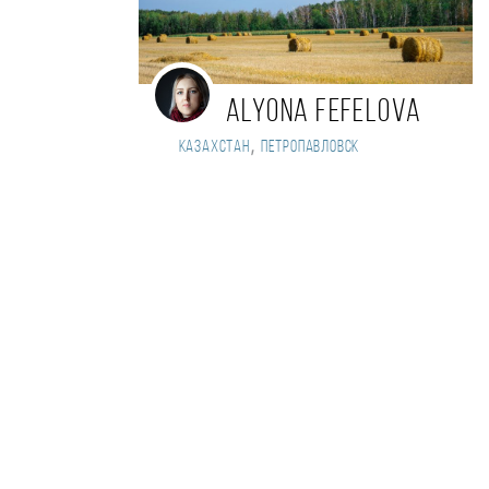
Alyona Fefelova
,
Казахстан
Петропавловск