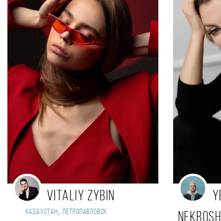
Vitaliy Zybin
Y
,
Казахстан
Петропавловск
NEKROSH