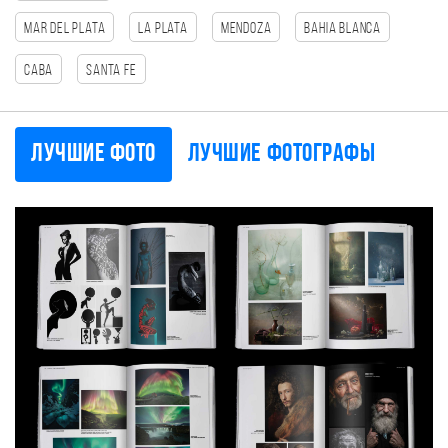
Mar del Plata
La Plata
Mendoza
Bahia Blanca
CABA
Santa Fe
Лучшие фото
Лучшие фотографы