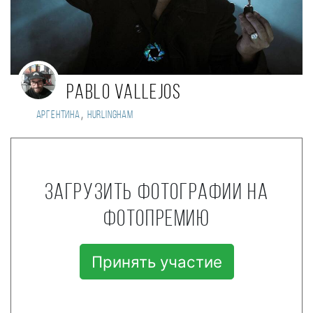
Pablo Vallejos
,
Аргентина
Hurlingham
Загрузить фотографии на
фотопремию
Принять участие