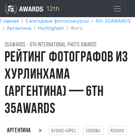
12th
Главная
Ежегодные фотоконкурсы
6th 35AWARDS
Аргентина
Hurlingham
Фото
35AWARDS - 6TH international photo awards
Рейтинг фотографов из
Хурлинхама
(Аргентина) — 6th
35AWARDS
>
Аргентина
Буэнос-Айрес
Cordoba
Rosario