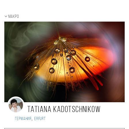
Макро
Tatiana Kadotschnikow
,
Германия
Erfurt