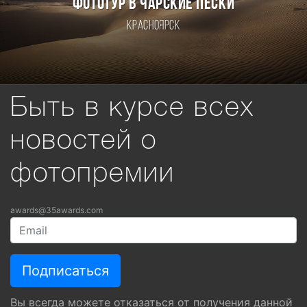
ФОТОТУР В ЧАРСКИЕ ПЕСКИ
Красноярск
Быть в курсе всех
новостей о
фотопремии
awards@35awards.com
Вы всегда можете отказаться от получения данной