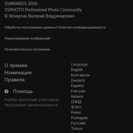
35AWARDS 2026
35PHOTO Professional Photo Community
© Кочергин Валерий Владимирович
Обработка персональных данных и Политика конфиденциальности
Лицензирование изображений
Пользовательское соглашение
Language:
О премии
English
Номинации
Български
Правила
Deutsch
Español
Помощь
Français
Italiano
Разбор претензий участников
日本語
Инструмент насмотренности
한국어
Polski
Português
Русский
Türkçe