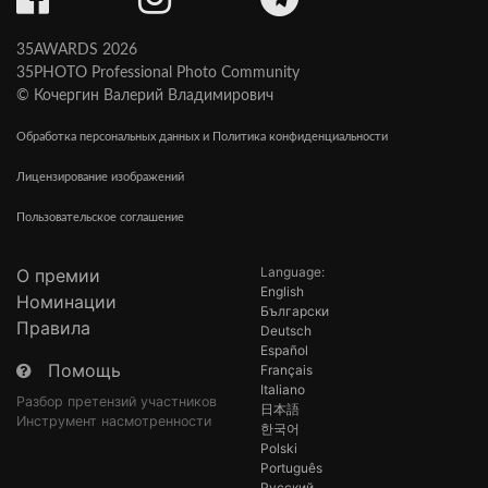
35AWARDS 2026
35PHOTO Professional Photo Community
© Кочергин Валерий Владимирович
Обработка персональных данных и Политика конфиденциальности
Лицензирование изображений
Пользовательское соглашение
Language:
О премии
English
Номинации
Български
Правила
Deutsch
Español
Помощь
Français
Italiano
Разбор претензий участников
日本語
Инструмент насмотренности
한국어
Polski
Português
Русский