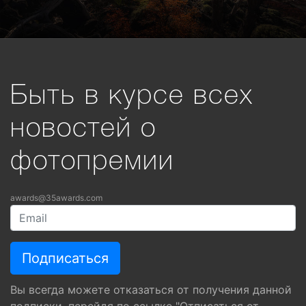
Быть в курсе всех
новостей о
фотопремии
awards@35awards.com
Вы всегда можете отказаться от получения данной