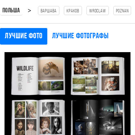
>
Польша
Варшава
Краков
Wroclaw
Poznan
Лучшие фото
Лучшие фотографы