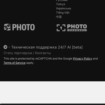
Türkçe
Українська
Tiếng Việt
中国
-
Техническая поддержка 24/7 AI [beta]
Стать партнером / Контакты
This site is protected by reCAPTCHA and the Google
Privacy Policy
and
Terms of Service
apply.