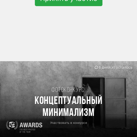
6 дней(я) осталось
Фотоконкурс:
Концептуальный
минимализм
Участвовать в конкурсе