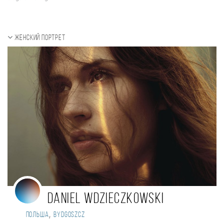
Женский портрет
Daniel Wdzieczkowski
,
Польша
Bydgoszcz