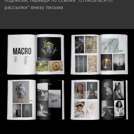
подписки, перейдя по ссылке "Отписаться от
рассылки" внизу письма