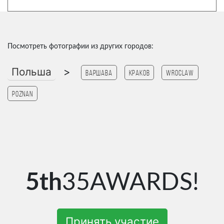
Посмотреть фотографии из других городов:
Польша
>
Варшава
Краков
Wroclaw
Poznan
5th
35AWARDS!
Принять участие