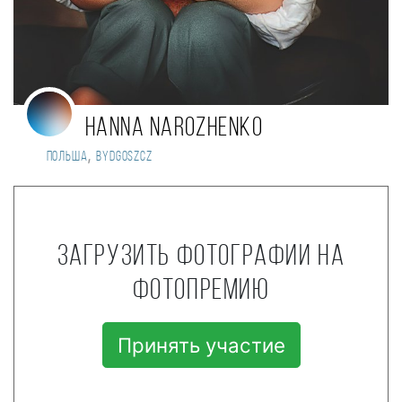
Hanna Narozhenko
,
Польша
Bydgoszcz
Загрузить фотографии на
фотопремию
Принять участие