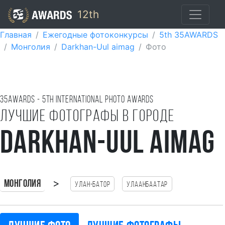
12th
Главная
Ежегодные фотоконкурсы
5th 35AWARDS
Монголия
Darkhan-Uul aimag
Фото
35AWARDS - 5TH international photo awards
Лучшие фотографы в городе
Darkhan-Uul aimag
>
Монголия
Улан-Батор
Улаанбаатар