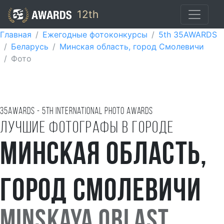
12th
Главная
Ежегодные фотоконкурсы
5th 35AWARDS
Беларусь
Минская область, город Смолевичи
Фото
35AWARDS - 5TH international photo awards
Лучшие фотографы в городе
Минская область,
город Смолевичи
Minskaya oblast,