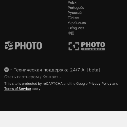
Polski
Português
Русский
Türkçe
Українська
Tiếng Việt
中国
-
Техническая поддержка 24/7 AI [beta]
Стать партнером / Контакты
This site is protected by reCAPTCHA and the Google
Privacy Policy
and
Terms of Service
apply.