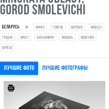
gorod Smolevichi
>
Беларусь
Минск
Гомель
Витебск
Mogilev
Гродно
Брест
Барановичи
Мозырь
Бобруйск
Берёза
Лучшие фото
Лучшие фотографы