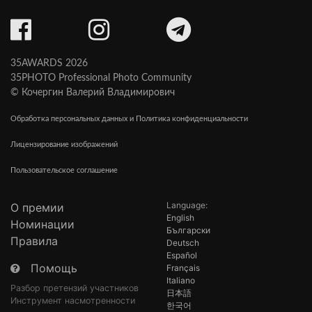
35AWARDS 2026
35PHOTO Professional Photo Community
© Кочергин Валерий Владимирович
Обработка персональных данных и Политика конфиденциальности
Лицензирование изображений
Пользовательское соглашение
Language:
О премии
English
Номинации
Български
Правила
Deutsch
Español
Помощь
Français
Italiano
Разбор претензий участников
日本語
Инструмент насмотренности
한국어