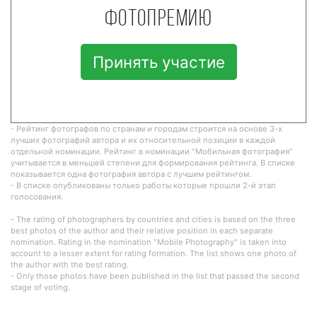
фотопремию
Принять участие
- Рейтинг фотографов по странам и городам строится на основе 3-х
лучших фотографий автора и их относительной позиции в каждой
отдельной номинации. Рейтинг в номинации "Мобильная фотография"
учитывается в меньшей степени для формирования рейтинга. В списке
показывается одна фотография автора с лучшим рейтингом.
- В списке опубликованы только работы которые прошли 2-й этап
голосования.
- The rating of photographers by countries and cities is based on the three
best photos of the author and their relative position in each separate
nomination. Rating in the nomination "Mobile Photography" is taken into
account to a lesser extent for rating formation. The list shows one photo of
the author with the best rating.
- Only those photos have been published in the list that passed the second
stage of voting.