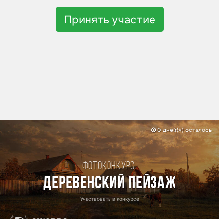
Принять участие
0 дней(я) осталось
Фотоконкурс:
Деревенский пейзаж
Участвовать в конкурсе